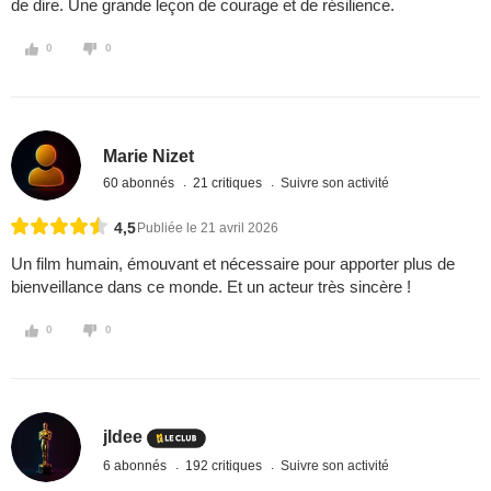
de dire. Une grande leçon de courage et de résilience.
0
0
Marie Nizet
60 abonnés
21 critiques
Suivre son activité
4,5
Publiée le 21 avril 2026
Un film humain, émouvant et nécessaire pour apporter plus de
bienveillance dans ce monde. Et un acteur très sincère !
0
0
jldee
6 abonnés
192 critiques
Suivre son activité