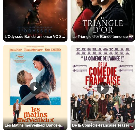
L'Odyssée Bande-annonce VO STFR
Le Triangle d'or Bande-annonce VF
Les Matins merveilleux Bande-annonce VF
De la Comédie-Française Teaser VF