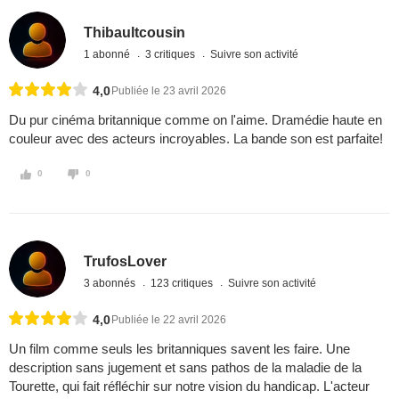
Thibaultcousin
1 abonné
3 critiques
Suivre son activité
4,0
Publiée le 23 avril 2026
Du pur cinéma britannique comme on l'aime. Dramédie haute en
couleur avec des acteurs incroyables. La bande son est parfaite!
0
0
TrufosLover
3 abonnés
123 critiques
Suivre son activité
4,0
Publiée le 22 avril 2026
Un film comme seuls les britanniques savent les faire. Une
description sans jugement et sans pathos de la maladie de la
Tourette, qui fait réfléchir sur notre vision du handicap. L'acteur