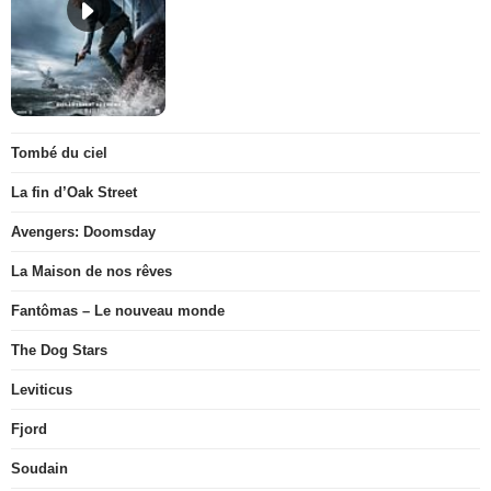
Tombé du ciel
La fin d’Oak Street
Avengers: Doomsday
La Maison de nos rêves
Fantômas – Le nouveau monde
The Dog Stars
Leviticus
Fjord
Soudain