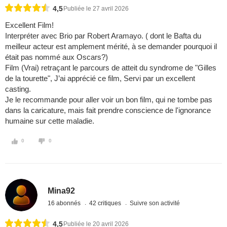
4,5
Publiée le 27 avril 2026
Excellent Film!
Interpréter avec Brio par Robert Aramayo. ( dont le Bafta du
meilleur acteur est amplement mérité, à se demander pourquoi il
était pas nommé aux Oscars?)
Film (Vrai) retraçant le parcours de atteit du syndrome de "Gilles
de la tourette", J’ai apprécié ce film, Servi par un excellent
casting.
Je le recommande pour aller voir un bon film, qui ne tombe pas
dans la caricature, mais fait prendre conscience de l'ignorance
humaine sur cette maladie.
0
0
Mina92
16 abonnés
42 critiques
Suivre son activité
4,5
Publiée le 20 avril 2026