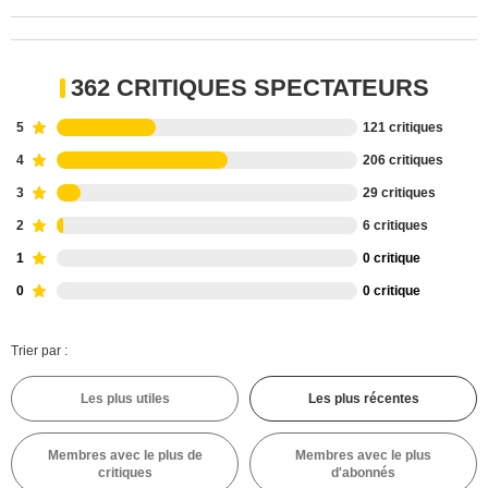
362 CRITIQUES SPECTATEURS
5
121 critiques
4
206 critiques
3
29 critiques
2
6 critiques
1
0 critique
0
0 critique
Trier par :
Les plus utiles
Les plus récentes
Membres avec le plus de
Membres avec le plus
critiques
d'abonnés