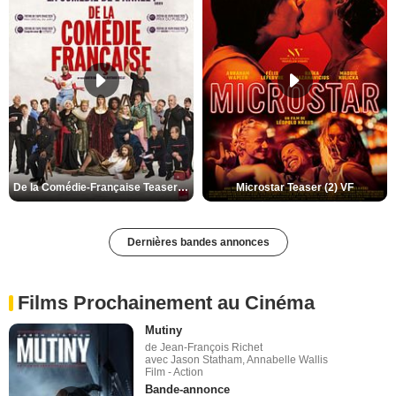
De la Comédie-Française Teaser (3) VF
Microstar Teaser (2) VF
Dernières bandes annonces
Films Prochainement au Cinéma
Mutiny
de Jean-François Richet
avec Jason Statham, Annabelle Wallis
Film - Action
Bande-annonce