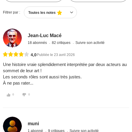
Filtrer par :
Toutes les notes
Jean-Luc Macé
18 abonnés
82 critiques
Suivre son activité
4,0
Publiée le 23 avril 2026
Une histoire vraie splendidement interprétée par deux acteurs au
sommet de leur art !
Les seconds rôles sont aussi très justes.
À ne pas rater...
0
0
muni
1 abonné
9 critiques
Suivre son activité