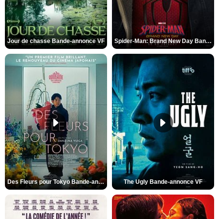
Jour de chasse Bande-annonce VF
Spider-Man: Brand New Day Bande-annonce (3) VO STFR
Des Fleurs pour Tokyo Bande-annonce VO STFR
The Ugly Bande-annonce VF