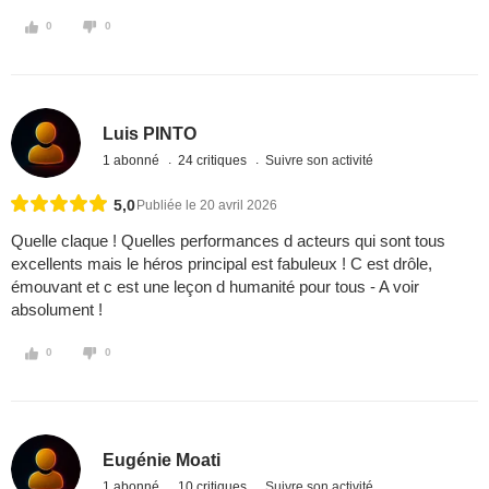
0
0
Luis PINTO
1 abonné
24 critiques
Suivre son activité
5,0
Publiée le 20 avril 2026
Quelle claque ! Quelles performances d acteurs qui sont tous
excellents mais le héros principal est fabuleux ! C est drôle,
émouvant et c est une leçon d humanité pour tous - A voir
absolument !
0
0
Eugénie Moati
1 abonné
10 critiques
Suivre son activité