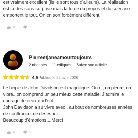
est vraiment excellent (ils le sont tous d'ailleurs). La réalisation
est certes sans surprise mais la force du propos et du scénario
emportent le tout. On en sort forcément différent.
0
0
Pierreetjaneamourtoujours
2 abonnés
11 critiques
Suivre son activité
4,5
Publiée le 22 avril 2026
Le biopic de John Davidson est magnifique. On rit, on pleure, on
vibre...on comprend un peu mieux cette maladie. J'admire le
courage de ceux qui l'ont.
John Davidson a su vivre avec , au bout de nombreuses années
de souffrance, de désespoir.
Beaucoup d'émotions....Merci
0
0