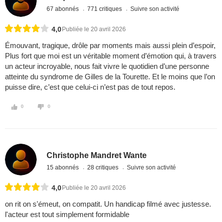
67 abonnés
771 critiques
Suivre son activité
4,0
Publiée le 20 avril 2026
Émouvant, tragique, drôle par moments mais aussi plein d’espoir,
Plus fort que moi est un véritable moment d’émotion qui, à travers
un acteur incroyable, nous fait vivre le quotidien d’une personne
atteinte du syndrome de Gilles de la Tourette. Et le moins que l’on
puisse dire, c’est que celui-ci n’est pas de tout repos.
0
0
Christophe Mandret Wante
15 abonnés
28 critiques
Suivre son activité
4,0
Publiée le 20 avril 2026
on rit on s'émeut, on compatit. Un handicap filmé avec justesse.
l'acteur est tout simplement formidable