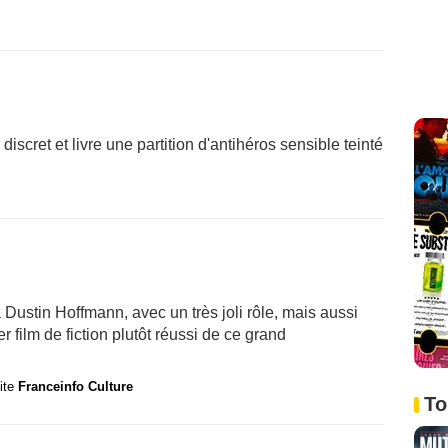
scret et livre une partition d'antihéros sensible teinté
ustin Hoffmann, avec un très joli rôle, mais aussi
r film de fiction plutôt réussi de ce grand
site
Franceinfo Culture
To