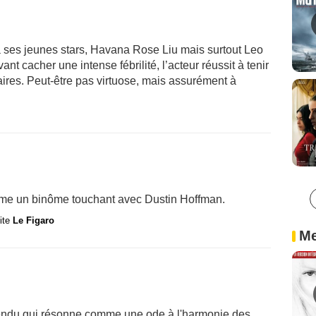
à ses jeunes stars, Havana Rose Liu mais surtout Leo
 cacher une intense fébrilité, l’acteur réussit à tenir
aires. Peut-être pas virtuose, mais assurément à
orme un binôme touchant avec Dustin Hoffman.
site
Le Figaro
Me
attendu qui résonne comme une ode à l'harmonie des