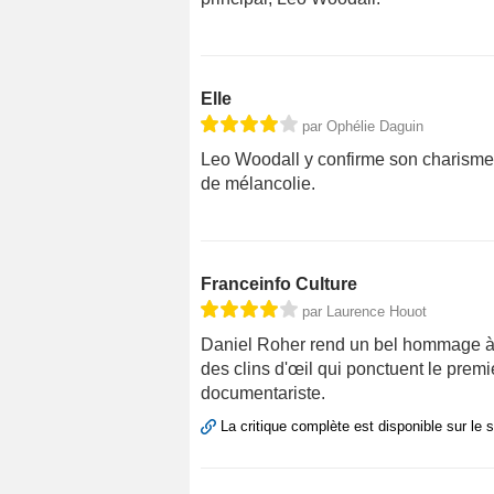
Elle
par Ophélie Daguin
Leo Woodall y confirme son charisme di
de mélancolie.
Franceinfo Culture
par Laurence Houot
Daniel Roher rend un bel hommage à D
des clins d'œil qui ponctuent le premie
documentariste.
La critique complète est disponible sur le 