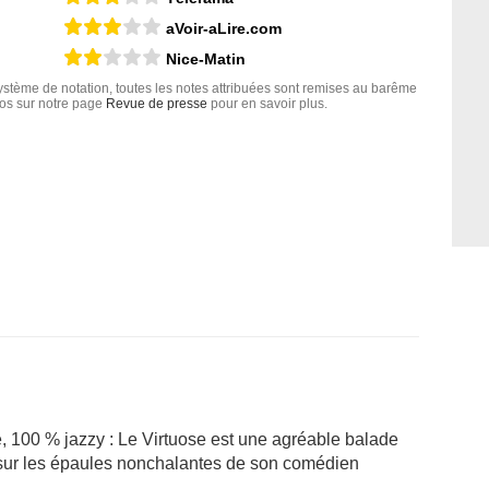
aVoir-aLire.com
Nice-Matin
tème de notation, toutes les notes attribuées sont remises au barême
nfos sur notre page
Revue de presse
pour en savoir plus.
 100 % jazzy : Le Virtuose est une agréable balade
sur les épaules nonchalantes de son comédien