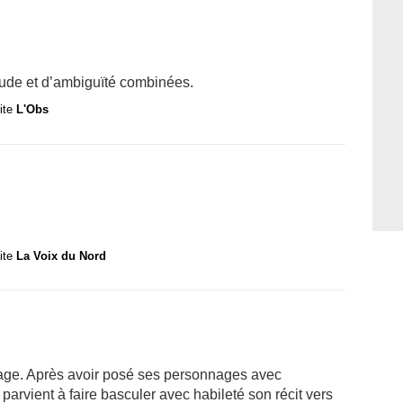
ude et d’ambiguïté combinées.
site
L'Obs
site
La Voix du Nord
nage. Après avoir posé ses personnages avec
parvient à faire basculer avec habileté son récit vers