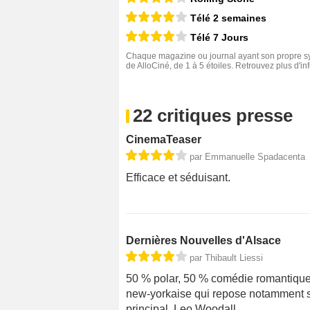
Télé 2 semaines
Télé 7 Jours
Chaque magazine ou journal ayant son propre sys
de AlloCiné, de 1 à 5 étoiles. Retrouvez plus d'i
22 critiques presse
CinemaTeaser
par Emmanuelle Spadacenta
Efficace et séduisant.
Dernières Nouvelles d'Alsace
par Thibault Liessi
50 % polar, 50 % comédie romantique,
new-yorkaise qui repose notamment 
principal, Leo Woodall.