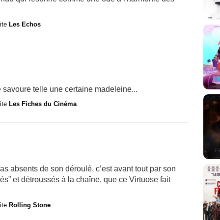
site
Les Echos
 se savoure telle une certaine madeleine...
site
Les Fiches du Cinéma
pas absents de son déroulé, c’est avant tout par son
odés” et détroussés à la chaîne, que ce Virtuose fait
site
Rolling Stone