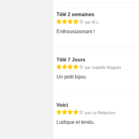
Télé 2 semaines
par M.L.
Enthousiasmant !
Télé 7 Jours
par Isabelle Magnier
Un petit bijou.
Voici
par La Rédaction
Ludique et tendu.