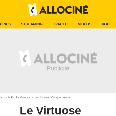
ÉRIES
STREAMING
TVACTU
VIDÉOS
VOD
is sur le film Le Virtuose
Le Virtuose : Critique presse
Le Virtuose