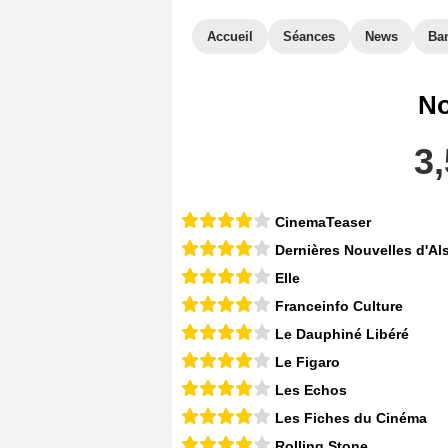
Accueil
Séances
News
Ba
No
3,
CinemaTeaser
Dernières Nouvelles d'Al
Elle
Franceinfo Culture
Le Dauphiné Libéré
Le Figaro
Les Echos
Les Fiches du Cinéma
Rolling Stone