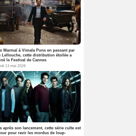
o Marmaï à Vimala Pons en passant par
s Lellouche, cette distribution étoilée a
iné le Festival de Cannes
edi 13 mai 2026
s après son lancement, cette série culte est
tour pour ravir les mordus de loup-