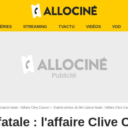
ÉRIES
STREAMING
TVACTU
VIDÉOS
VOD
Liaison fatale : l'affaire Clive Cassel
Galerie photos du film Liaison fatale : l'affaire Clive Ca
atale : l'affaire Clive