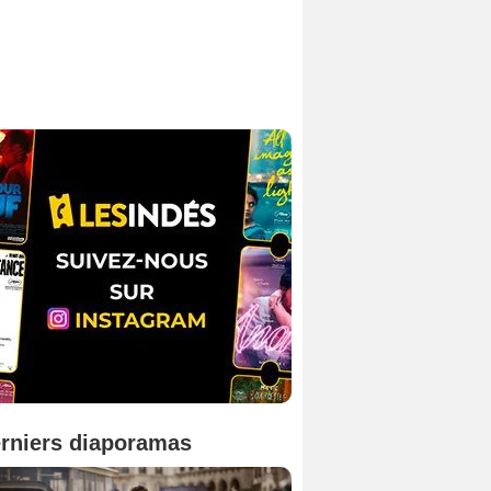
rniers diaporamas