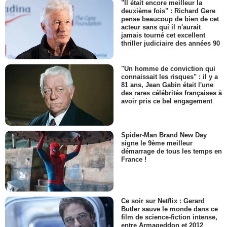
"Il était encore meilleur la
deuxième fois" : Richard Gere
pense beaucoup de bien de cet
acteur sans qui il n'aurait
jamais tourné cet excellent
thriller judiciaire des années 90
"Un homme de conviction qui
connaissait les risques" : il y a
81 ans, Jean Gabin était l'une
des rares célébrités françaises à
avoir pris ce bel engagement
Spider-Man Brand New Day
signe le 9ème meilleur
démarrage de tous les temps en
France !
Ce soir sur Netflix : Gerard
Butler sauve le monde dans ce
film de science-fiction intense,
entre Armageddon et 2012