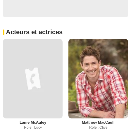
Acteurs et actrices
Lanie McAuley
Matthew MacCaull
Rôle : Lucy
Rôle : Clive