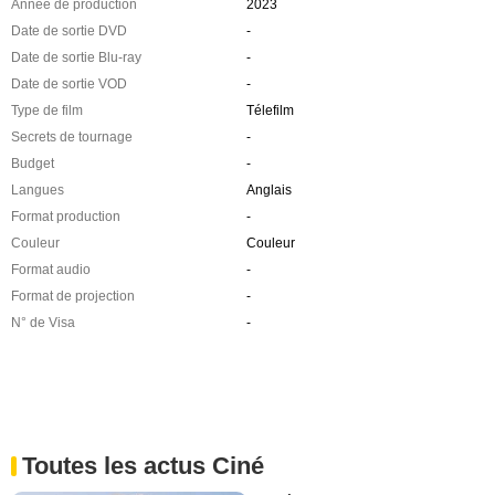
Année de production
2023
Date de sortie DVD
-
Date de sortie Blu-ray
-
Date de sortie VOD
-
Type de film
Télefilm
Secrets de tournage
-
Budget
-
Langues
Anglais
Format production
-
Couleur
Couleur
Format audio
-
Format de projection
-
N° de Visa
-
Toutes les actus Ciné