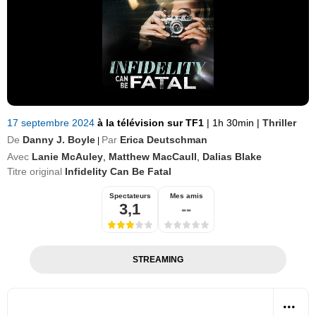
17 septembre 2024
à la télévision sur TF1
|
1h 30min
|
Thriller
De
Danny J. Boyle
Par
Erica Deutschman
|
Avec
Lanie McAuley
,
Matthew MacCaull
,
Dalias Blake
Titre original
Infidelity Can Be Fatal
Spectateurs
Mes amis
3,1
--
STREAMING