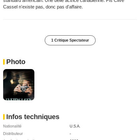
standard américain. Une belle actrice canadienne. Pis Clive
Cassel n'existe pas, donc pas d'affaire.
1 Critique Spectateur
Photo
Infos techniques
Nationalité
U.S.A.
Distributeur
-