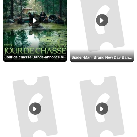
Jour de chasse Bande-annonce VF
Spider-Man: Brand New Day Bande-annonce (3) VO STFR