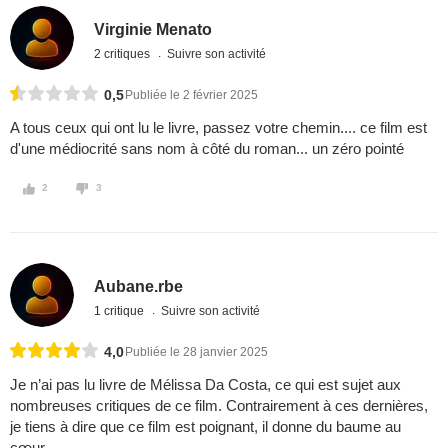
Virginie Menato
2 critiques
Suivre son activité
0,5
Publiée le 2 février 2025
A tous ceux qui ont lu le livre, passez votre chemin.... ce film est
d'une médiocrité sans nom à côté du roman... un zéro pointé
2
3
Aubane.rbe
1 critique
Suivre son activité
4,0
Publiée le 28 janvier 2025
Je n’ai pas lu livre de Mélissa Da Costa, ce qui est sujet aux
nombreuses critiques de ce film. Contrairement à ces dernières,
je tiens à dire que ce film est poignant, il donne du baume au
cœur.