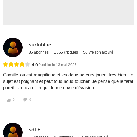
surfnblue
86 abonnés
1 865 critiques
Suivre son activité
4,0
Publiée le 13 mai 2025
Camille lou est magnifique et les deux acteurs jouent très bien. Le
sujet est poignant et peut tous nous toucher. Je pense que je ferai
pareil. Un beau film qui donne envie d'évasion.
0
0
sdf F.