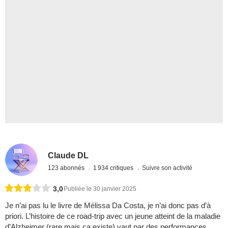
Claude DL
123 abonnés
1 934 critiques
Suivre son activité
3,0
Publiée le 30 janvier 2025
Je n’ai pas lu le livre de Mélissa Da Costa, je n’ai donc pas d’à
priori. L’histoire de ce road-trip avec un jeune atteint de la maladie
d’Alzheimer (rare mais ça existe) vaut par des performances