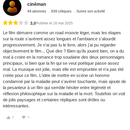
cinéman
49 abonnés
939 critiques
Suivre son activité
3,0
Publiée le 16 mai 2025
Le film démarre comme un road moovie léger, mais les étapes
sur la route s'avèrent assez longues et l'ambiance s'alourdit
progressivement. Je n'ai pas lu le livre, alors j'ai pu regarder
objectivement le film... Que dire ? Bien qu'ils jouent bien, on a du
mal à croire en la romance trop soudaine des deux personnages
principaux, si bien que la fin qui se veut poétique passe assez
mal. La musique est jolie, mais elle est empruntée et n'a pas été
créée pour ce film. L'idée de mettre en scène un homme
condamné par la maladie peut s'avérer touchante, mais ajoute de
la pesanteur à un film qui semble hésiter entre légèreté et
réflexion philosophique sur la maladie et la mort. Toutefois on voit
de jolis paysages et certaines répliques sont drôles ou
intéressantes.
0
0