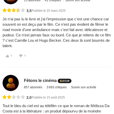
15 abonnés
41 critiques
Suivre son activité
3,5
Publiée le 25 mars 2025
Je n'ai pas lu le livre et j'ai l'impression que c'est une chance car
souvent on est deçu par le film. Ce n'est pas évident de filmer le
road movie d'une ambulance mais c'est fait avec délicatesse et
pudeur. Ce n'est jamais faux ou lourd. Ce que je retiens de ce film
? c'est Camille Lou et Hugo Becker. Ces deux là sont bourrés de
talent.
0
0
Fêtons le cinéma
857 abonnés
3 693 critiques
Suivre son activité
2,0
Publiée le 15 août 2025
Tout le bleu du ciel est au téléfilm ce que le roman de Mélissa Da
Costa est à la littérature : un produit dépourvu de la moindre