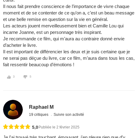
Il nous fait prendre conscience de l’importance de vivre chaque
moment et de se contenter de ce qu’on a, c’est un beau message
et une belle remise en question sur la vie en général.
Les acteurs jouent merveilleusement bien et Camille Lou qui
incarne Joanne, est un personnage très inspirant.
Je recommande ce film, qui m’aura au contraire donné envie
d’acheter le livre.
Il est important de différencier les deux et je suis certaine que je
ne serai pas déçue du livre, car ce film, m’aura dans tous les cas,
fait ressentir beaucoup d’émotions !
3
5
Raphael M
19 critiques
Suivre son activité
5,0
Publiée le 2 février 2025
Je l'ai trouvé très touchant, émouvant, j'en pleure rien que d'y