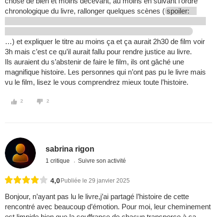
chose de bien et moins décevant, au moins en suivant l’ordre
chronologique du livre, rallonger quelques scènes (
spoiler:
…) et expliquer le titre au moins ça et ça aurait 2h30 de film voir
3h mais c’est ce qu’il aurait fallu pour rendre justice au livre.
Ils auraient du s’abstenir de faire le film, ils ont gâché une
magnifique histoire. Les personnes qui n’ont pas pu le livre mais
vu le film, lisez le vous comprendrez mieux toute l’histoire.
2
2
sabrina rigon
1 critique
Suivre son activité
4,0
Publiée le 29 janvier 2025
Bonjour, n’ayant pas lu le livre,j’ai partagé l’histoire de cette
rencontré avec beaucoup d’émotion. Pour moi, leur cheminement
est limpide,bien que la souffrance de chacun transperce à sa