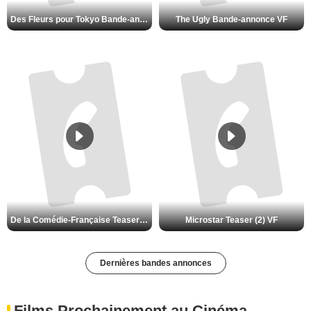
The Ugly Bande-annonce VF
Des Fleurs pour Tokyo Bande-annonce VO STFR
Microstar Teaser (2) VF
De la Comédie-Française Teaser (3) VF
Dernières bandes annonces
Films Prochainement au Cinéma