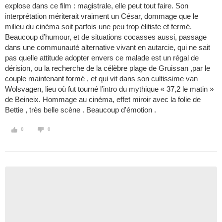
explose dans ce film : magistrale, elle peut tout faire. Son
interprétation mériterait vraiment un César, dommage que le
milieu du cinéma soit parfois une peu trop élitiste et fermé.
Beaucoup d’humour, et de situations cocasses aussi, passage
dans une communauté alternative vivant en autarcie, qui ne sait
pas quelle attitude adopter envers ce malade est un régal de
dérision, ou la recherche de la célèbre plage de Gruissan ,par le
couple maintenant formé , et qui vit dans son cultissime van
Wolsvagen, lieu où fut tourné l’intro du mythique « 37,2 le matin »
de Beineix. Hommage au cinéma, effet miroir avec la folie de
Bettie , très belle scène . Beaucoup d'émotion .
0
0