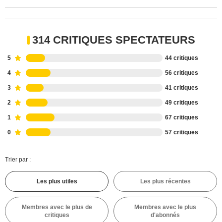
314 CRITIQUES SPECTATEURS
5
44 critiques
4
56 critiques
3
41 critiques
2
49 critiques
1
67 critiques
0
57 critiques
Trier par :
Les plus utiles
Les plus récentes
Membres avec le plus de
Membres avec le plus
critiques
d'abonnés