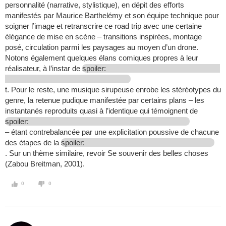
personnalité (narrative, stylistique), en dépit des efforts
manifestés par Maurice Barthelémy et son équipe technique pour
soigner l’image et retranscrire ce road trip avec une certaine
élégance de mise en scène – transitions inspirées, montage
posé, circulation parmi les paysages au moyen d’un drone.
Notons également quelques élans comiques propres à leur
réalisateur, à l’instar de
spoiler:
t. Pour le reste, une musique sirupeuse enrobe les stéréotypes du
genre, la retenue pudique manifestée par certains plans – les
instantanés reproduits quasi à l’identique qui témoignent de
spoiler:
– étant contrebalancée par une explicitation poussive de chacune
des étapes de la
spoiler:
. Sur un thème similaire, revoir Se souvenir des belles choses
(Zabou Breitman, 2001).
0
0