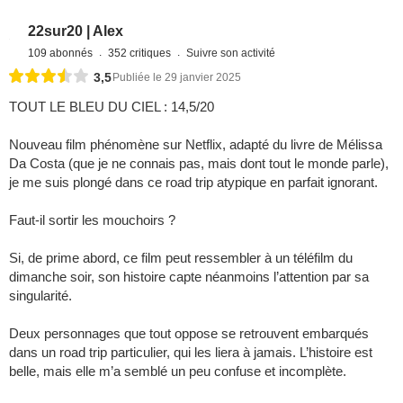
22sur20 | Alex
109 abonnés
352 critiques
Suivre son activité
3,5
Publiée le 29 janvier 2025
TOUT LE BLEU DU CIEL : 14,5/20
Nouveau film phénomène sur Netflix, adapté du livre de Mélissa
Da Costa (que je ne connais pas, mais dont tout le monde parle),
je me suis plongé dans ce road trip atypique en parfait ignorant.
Faut-il sortir les mouchoirs ?
Si, de prime abord, ce film peut ressembler à un téléfilm du
dimanche soir, son histoire capte néanmoins l’attention par sa
singularité.
Deux personnages que tout oppose se retrouvent embarqués
dans un road trip particulier, qui les liera à jamais. L’histoire est
belle, mais elle m’a semblé un peu confuse et incomplète.