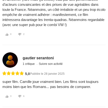
d’acteurs convaincantes et des prises de vue agréables dans
toute la France. Néanmoins, un côté irréaliste et un peu trop écolo
empêche de vraiment adhérer : manifestement, ce film
intéressera davantage les trenta-quadras. Néanmoins regardable
(avec une super pub pour le combi VW !)
0
2
gautier serantoni
1 critique
Suivre son activité
5,0
Publiée le 28 janvier 2025
super film. Camille joue vraiment bien. Les films sont toujours
moins bien que les Romans... pas besoins de comparer.
3
6