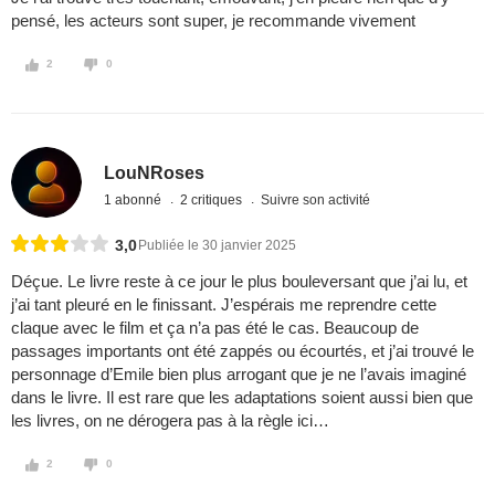
pensé, les acteurs sont super, je recommande vivement
2
0
LouNRoses
1 abonné
2 critiques
Suivre son activité
3,0
Publiée le 30 janvier 2025
Déçue. Le livre reste à ce jour le plus bouleversant que j’ai lu, et
j’ai tant pleuré en le finissant. J’espérais me reprendre cette
claque avec le film et ça n’a pas été le cas. Beaucoup de
passages importants ont été zappés ou écourtés, et j’ai trouvé le
personnage d’Emile bien plus arrogant que je ne l’avais imaginé
dans le livre. Il est rare que les adaptations soient aussi bien que
les livres, on ne dérogera pas à la règle ici…
2
0