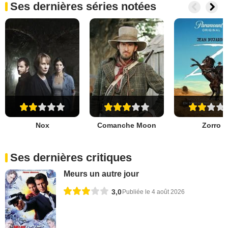
Ses dernières séries notées
Nox
Comanche Moon
Zorro
Ses dernières critiques
Meurs un autre jour
3,0
Publiée le 4 août 2026