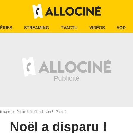
ÉRIES
STREAMING
TVACTU
VIDÉOS
VOD
disparu !
Photo de Noël a disparu ! - Photo 1
Noël a disparu !