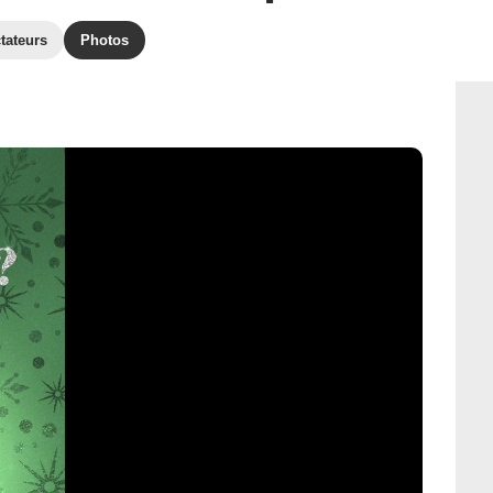
tateurs
Photos