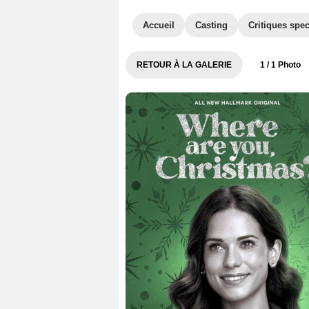
Accueil
Casting
Critiques spec
RETOUR À LA GALERIE
1
/ 1 Photo