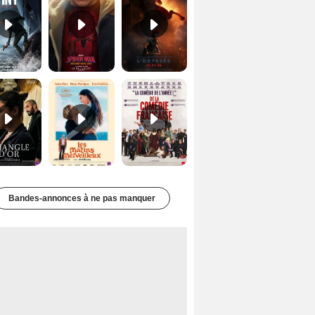
Le Triangle d'or Bande-annonce VF
Les Matins merveilleux Bande-annonce VF
De la Comédie-Française Teaser VF
Bandes-annonces à ne pas manquer