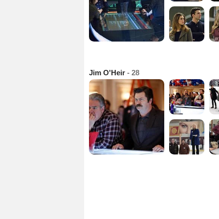
Jim O'Heir
- 28