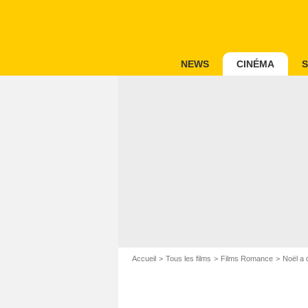
NEWS
CINÉMA
S
Accueil
Tous les films
Films Romance
Noël a 