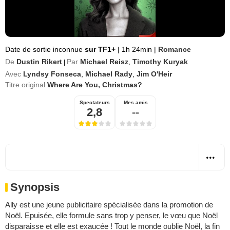
Date de sortie inconnue
sur TF1+
|
1h 24min
|
Romance
De
Dustin Rikert
Par
Michael Reisz
,
Timothy Kuryak
|
Avec
Lyndsy Fonseca
,
Michael Rady
,
Jim O'Heir
Titre original
Where Are You, Christmas?
Spectateurs
Mes amis
2,8
--
Synopsis
Ally est une jeune publicitaire spécialisée dans la promotion de
Noël. Epuisée, elle formule sans trop y penser, le vœu que Noël
disparaisse et elle est exaucée ! Tout le monde oublie Noël, la fin