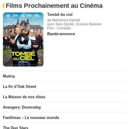
Films Prochainement au Cinéma
Tombé du ciel
de Mohamed Hamidi
avec Ilyes Djadel, Josiane Balasko
Film - Comédie
Bande-annonce
Mutiny
La fin d’Oak Street
La Maison de nos rêves
Avengers: Doomsday
Fantômas – Le nouveau monde
The Dog Stars