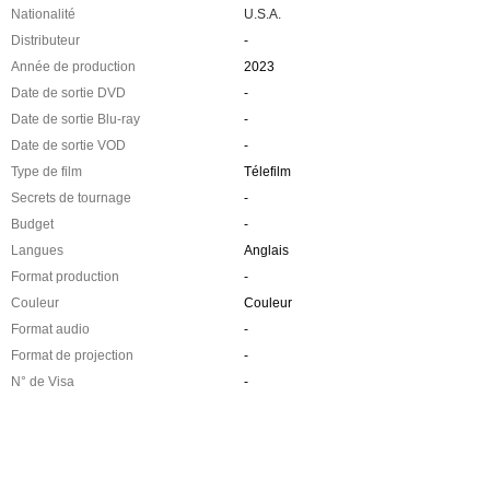
Nationalité
U.S.A.
Distributeur
-
Année de production
2023
Date de sortie DVD
-
Date de sortie Blu-ray
-
Date de sortie VOD
-
Type de film
Télefilm
Secrets de tournage
-
Budget
-
Langues
Anglais
Format production
-
Couleur
Couleur
Format audio
-
Format de projection
-
N° de Visa
-