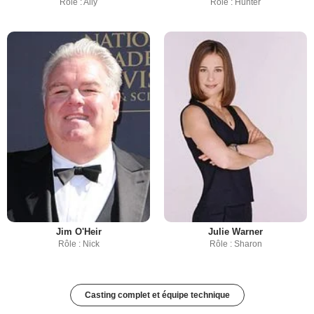
Rôle : Ally
Rôle : Hunter
Jim O'Heir
Julie Warner
Rôle : Nick
Rôle : Sharon
Casting complet et équipe technique