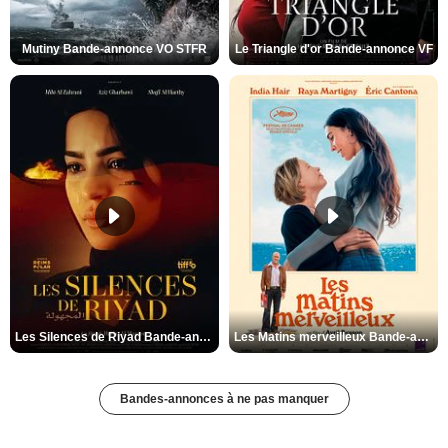
Mutiny Bande-annonce VO STFR
Le Triangle d'or Bande-annonce VF
Les Silences de Riyad Bande-annonce VO STFR
Les Matins merveilleux Bande-annonce VF
Bandes-annonces à ne pas manquer