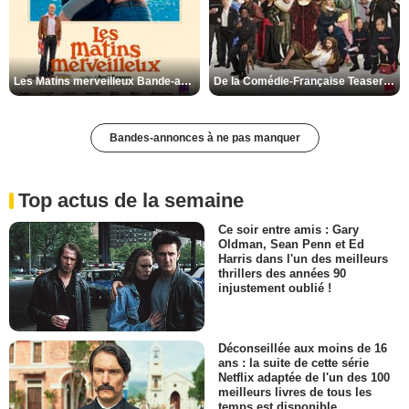
Les Matins merveilleux Bande-annonce VF
De la Comédie-Française Teaser VF
Bandes-annonces à ne pas manquer
Top actus de la semaine
Ce soir entre amis : Gary
Oldman, Sean Penn et Ed
Harris dans l'un des meilleurs
thrillers des années 90
injustement oublié !
Déconseillée aux moins de 16
ans : la suite de cette série
Netflix adaptée de l'un des 100
meilleurs livres de tous les
temps est disponible