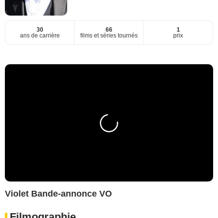
30
66
1
ans de carrière
films et séries tournés
prix
Violet Bande-annonce VO
Filmographie