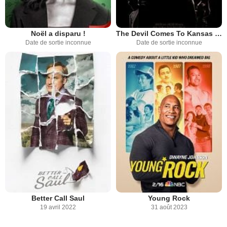
Noël a disparu !
The Devil Comes To Kansas City
Date de sortie inconnue
Date de sortie inconnue
Better Call Saul
Young Rock
19 avril 2022
31 août 2023