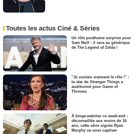
Toutes les actus Ciné & Séries
Un rôle posthume surprise pour
Sam Neill : il sera au générique
de The Legend of Zelda !
"Je voulais vraiment le rôle !" :
la star de Stranger Things a
auditionné pour Game of
Thrones
À binge-watcher ce week-end :
déconseillée aux moins de 16
ans, cette série signée Ryan
Murphy va vous captiver