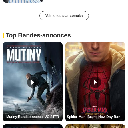
Voir le top star complet
Top Bandes-annonces
Mutiny Bande-annonce VO STFR
Spider-Man: Brand New Day Bande-annonce VO STFR