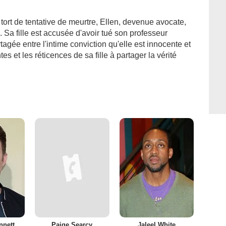
tort de tentative de meurtre, Ellen, devenue avocate,
 Sa fille est accusée d'avoir tué son professeur
tagée entre l'intime conviction qu'elle est innocente et
s et les réticences de sa fille à partager la vérité
nnett
Paige Searcy
Jaleel White