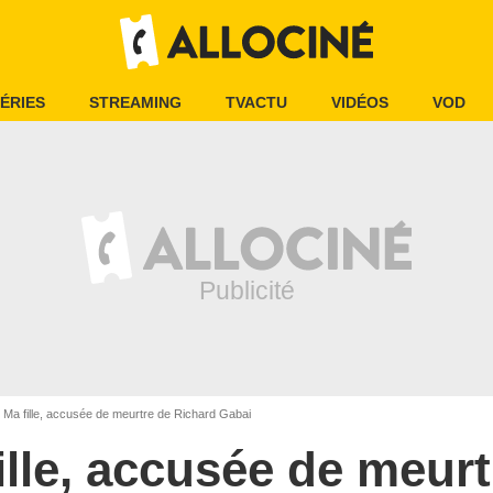
ÉRIES
STREAMING
TVACTU
VIDÉOS
VOD
Ma fille, accusée de meurtre de Richard Gabai
ille, accusée de meurt