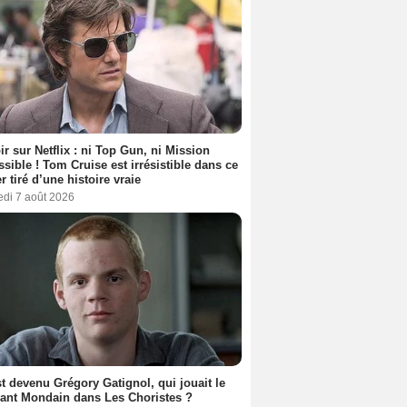
ir sur Netflix : ni Top Gun, ni Mission
sible ! Tom Cruise est irrésistible dans ce
er tiré d’une histoire vraie
edi 7 août 2026
t devenu Grégory Gatignol, qui jouait le
ant Mondain dans Les Choristes ?