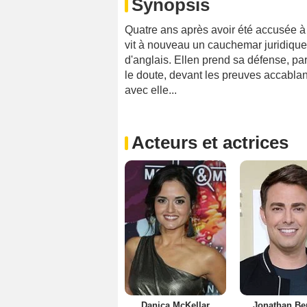
Synopsis
Quatre ans après avoir été accusée à 
vit à nouveau un cauchemar juridique.
d'anglais. Ellen prend sa défense, par
le doute, devant les preuves accablante
avec elle...
Acteurs et actrices
Danica McKellar
Jonathan Be