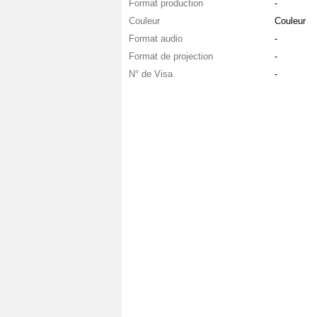
Format production
-
Couleur
Couleur
Format audio
-
Format de projection
-
N° de Visa
-