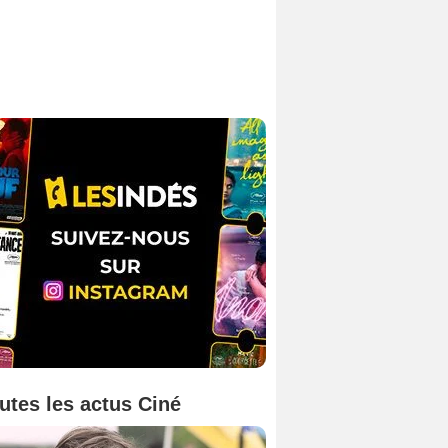
utes les actus Ciné