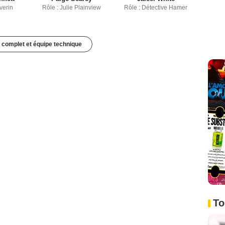
verin
Rôle : Julie Plainview
Rôle : Détective Hamer
 complet et équipe technique
To