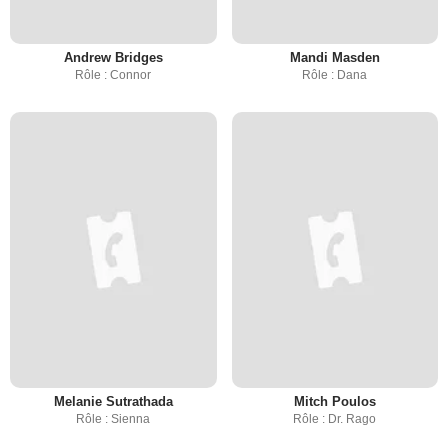
Andrew Bridges
Mandi Masden
Rôle : Connor
Rôle : Dana
Melanie Sutrathada
Mitch Poulos
Rôle : Sienna
Rôle : Dr. Rago