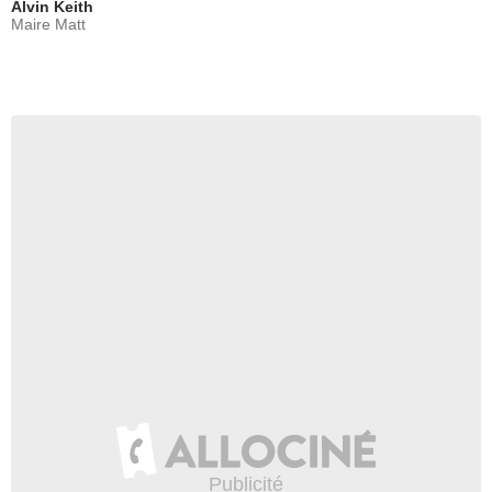
Alvin Keith
Maire Matt