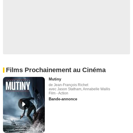
Films Prochainement au Cinéma
Mutiny
de Jean-François Richet
avec Jason Statham, Annabelle Wallis
Film - Action
Bande-annonce