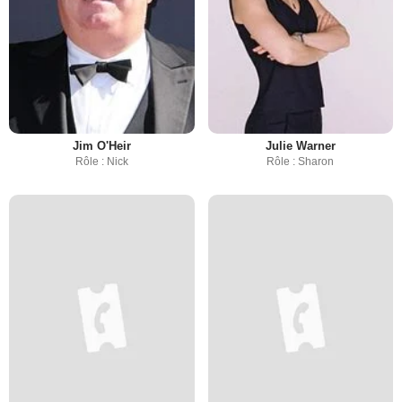
Jim O'Heir
Julie Warner
Rôle : Nick
Rôle : Sharon