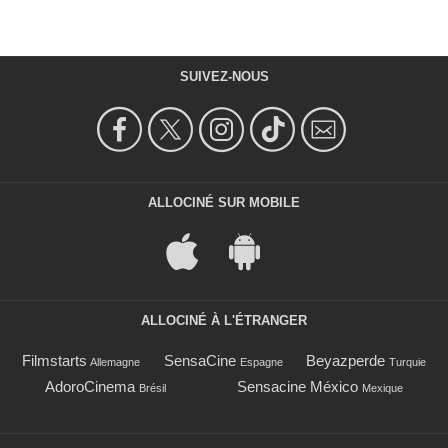
SUIVEZ-NOUS
ALLOCINÉ SUR MOBILE
ALLOCINÉ À L'ÉTRANGER
Filmstarts
SensaCine
Beyazperde
Allemagne
Espagne
Turquie
AdoroCinema
Sensacine México
Brésil
Mexique