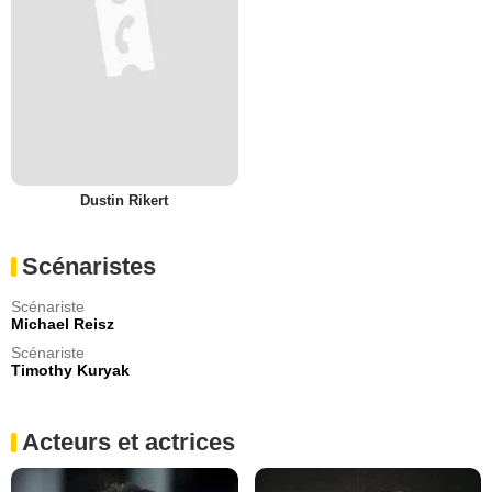
Dustin Rikert
Scénaristes
Scénariste
Michael Reisz
Scénariste
Timothy Kuryak
Acteurs et actrices