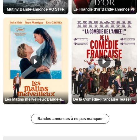
Mutiny Bande-annonce VO STFR
Le Triangle d'or Bande-annonce VF
Les Matins merveilleux Bande-annonce VF
De la Comédie-Française Teaser VF
Bandes-annonces à ne pas manquer