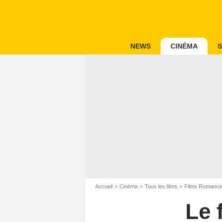
NEWS
CINÉMA
S
Accueil
Cinéma
Tous les films
Films Romance
Le 