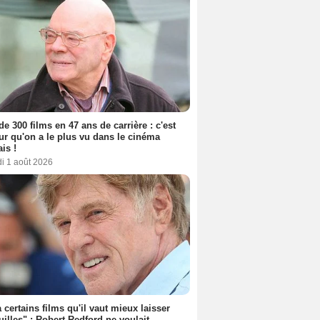
de 300 films en 47 ans de carrière : c'est
eur qu'on a le plus vu dans le cinéma
ais !
i 1 août 2026
 a certains films qu'il vaut mieux laisser
uilles" : Robert Redford ne voulait