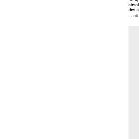
absol
des a
mardi