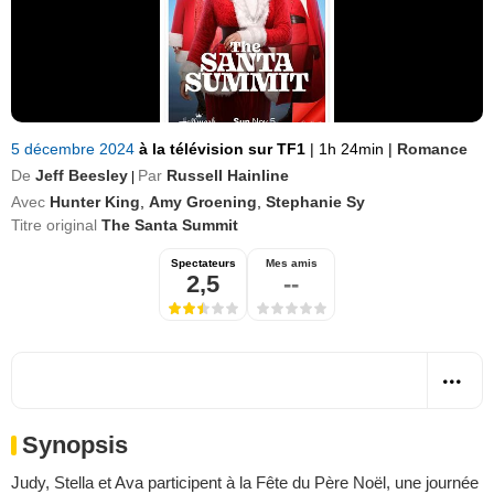
5 décembre 2024
à la télévision sur TF1
|
1h 24min
|
Romance
De
Jeff Beesley
Par
Russell Hainline
|
Avec
Hunter King
,
Amy Groening
,
Stephanie Sy
Titre original
The Santa Summit
Spectateurs
Mes amis
2,5
--
Synopsis
Judy, Stella et Ava participent à la Fête du Père Noël, une journée