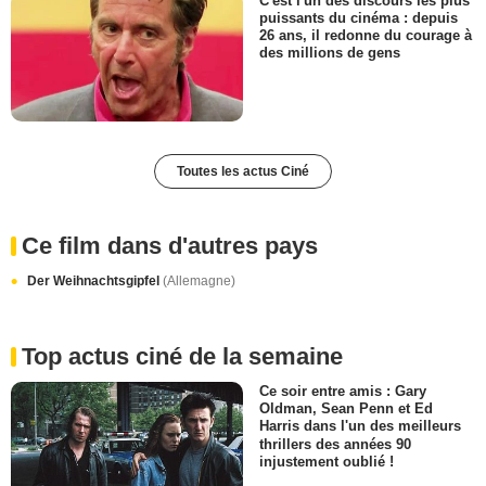
C'est l'un des discours les plus
puissants du cinéma : depuis
26 ans, il redonne du courage à
des millions de gens
Toutes les actus Ciné
Ce film dans d'autres pays
Der Weihnachtsgipfel
(Allemagne)
Top actus ciné de la semaine
Ce soir entre amis : Gary
Oldman, Sean Penn et Ed
Harris dans l'un des meilleurs
thrillers des années 90
injustement oublié !