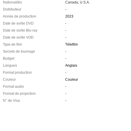
Nationalités
Canada
,
U.S.A.
Distributeur
-
Année de production
2023
Date de sortie DVD
-
Date de sortie Blu-ray
-
Date de sortie VOD
-
Type de film
Télefilm
Secrets de tournage
-
Budget
-
Langues
Anglais
Format production
-
Couleur
Couleur
Format audio
-
Format de projection
-
N° de Visa
-