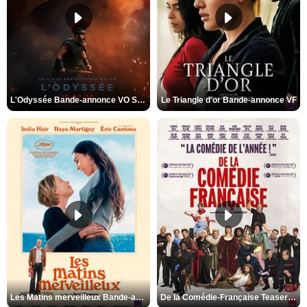
L'Odyssée Bande-annonce VO STFR
Le Triangle d'or Bande-annonce VF
Les Matins merveilleux Bande-annonce VF
De la Comédie-Française Teaser VF