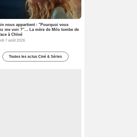
n nous appartient : "Pourquoi vous
ez me voir ?"... La mère de Milo tombe de
face à Chloé
edi 7 août 2026
Toutes les actus Ciné & Séries