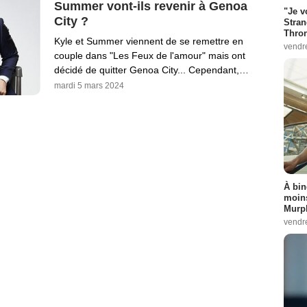
Summer vont-ils revenir à Genoa
"Je v
City ?
Stran
Thro
Kyle et Summer viennent de se remettre en
vendr
couple dans "Les Feux de l'amour" mais ont
décidé de quitter Genoa City... Cependant,…
mardi 5 mars 2024
À bin
moins
Murph
vendr