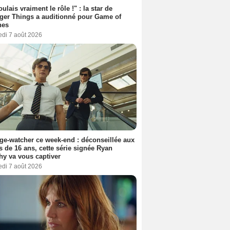
oulais vraiment le rôle !" : la star de
ger Things a auditionné pour Game of
nes
edi 7 août 2026
ge-watcher ce week-end : déconseillée aux
 de 16 ans, cette série signée Ryan
y va vous captiver
edi 7 août 2026