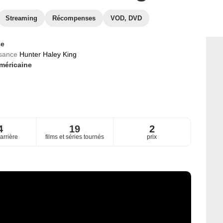
Streaming
Récompenses
VOD, DVD
ce
ssance
Hunter Haley King
méricaine
4
19
2
arrière
films et séries tournés
prix