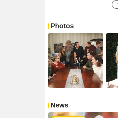
Photos
News