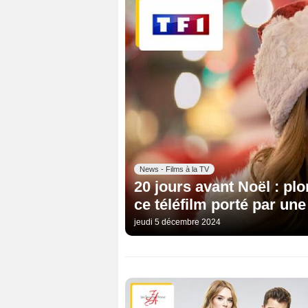
News - Films à la TV
20 jours avant Noël : plo
ce téléfilm porté par un
jeudi 5 décembre 2024