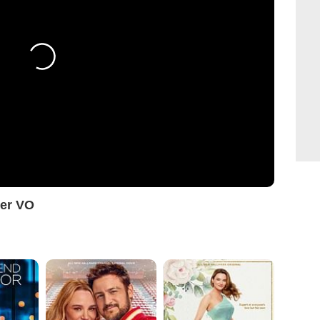
aser VO