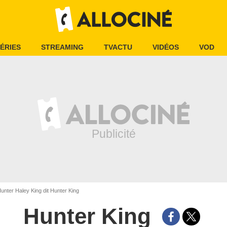
ÉRIES
STREAMING
TVACTU
VIDÉOS
VOD
unter Haley King dit Hunter King
Hunter King