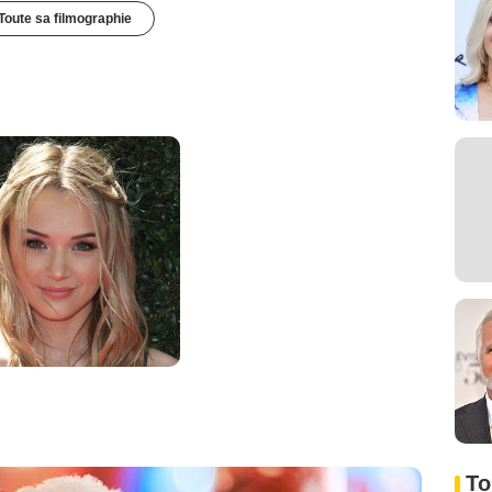
Toute sa filmographie
To