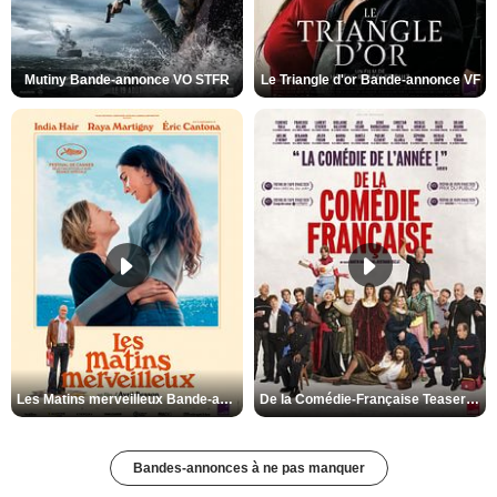
Mutiny Bande-annonce VO STFR
Le Triangle d'or Bande-annonce VF
Les Matins merveilleux Bande-annonce VF
De la Comédie-Française Teaser VF
Bandes-annonces à ne pas manquer