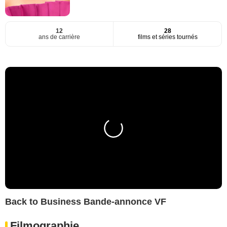
12
28
ans de carrière
films et séries tournés
Back to Business Bande-annonce VF
Filmographie