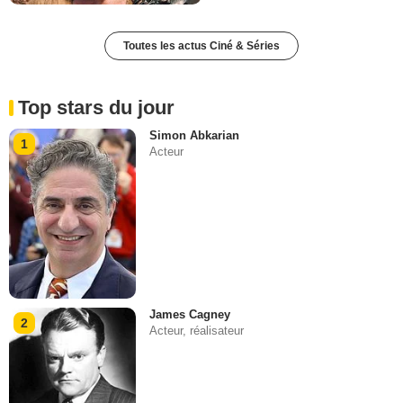
Toutes les actus Ciné & Séries
Top stars du jour
Simon Abkarian
1
Acteur
James Cagney
2
Acteur, réalisateur