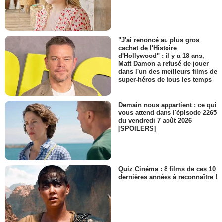
"J'ai renoncé au plus gros
cachet de l'Histoire
d'Hollywood" : il y a 18 ans,
Matt Damon a refusé de jouer
dans l'un des meilleurs films de
super-héros de tous les temps
Demain nous appartient : ce qui
vous attend dans l'épisode 2265
du vendredi 7 août 2026
[SPOILERS]
Quiz Cinéma : 8 films de ces 10
dernières années à reconnaître !