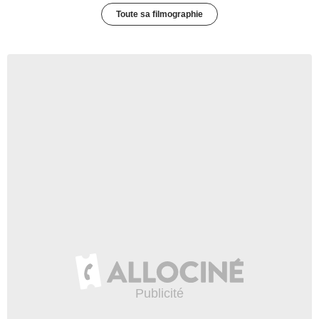
Toute sa filmographie