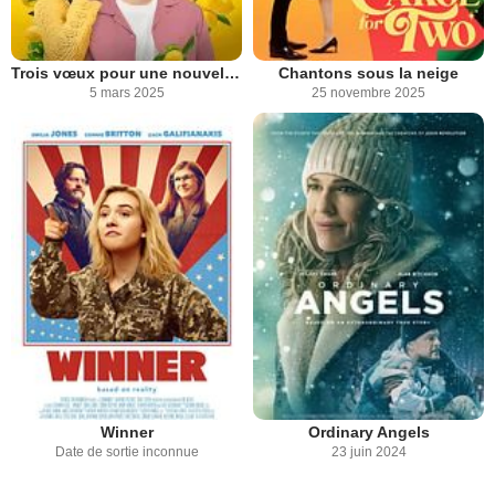
Trois vœux pour une nouvelle vie
Chantons sous la neige
5 mars 2025
25 novembre 2025
Winner
Ordinary Angels
Date de sortie inconnue
23 juin 2024