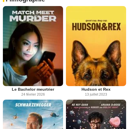
Le Bachelor meurtrier
Hudson et Rex
24 février 2026
13 juillet 2023