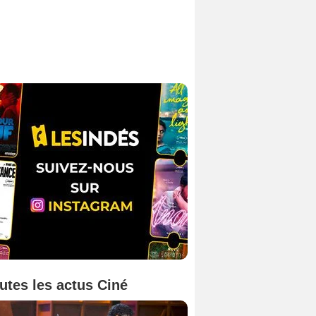
utes les actus Ciné