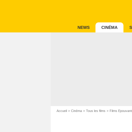
NEWS
CINÉMA
S
Accueil
Cinéma
Tous les films
Films Epouvant