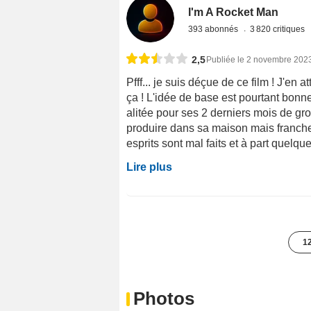
I'm A Rocket Man
393 abonnés
3 820 critiques
2,5
Publiée le 2 novembre 202
Pfff... je suis déçue de ce film ! J'e
ça ! L'idée de base est pourtant bonne
alitée pour ses 2 derniers mois de g
produire dans sa maison mais franche
esprits sont mal faits et à part quelq
Lire plus
12
Photos