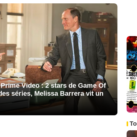
r Prime Video : 2 stars de Game Of
es séries, Melissa Barrera vit un
To