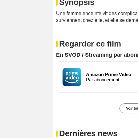
Synopsis
Une femme enceinte vit des complicati
surviennent chez elle, et elle se dem
Regarder ce film
En SVOD / Streaming par abo
Amazon Prime Video
Par abonnement
Voir t
Dernières news