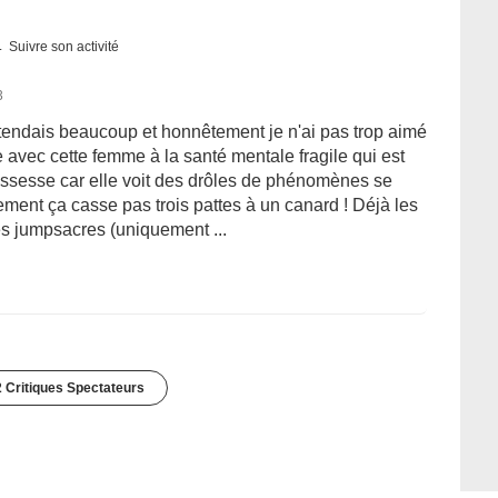
Suivre son activité
3
n attendais beaucoup et honnêtement je n'ai pas trop aimé
 avec cette femme à la santé mentale fragile qui est
rossesse car elle voit des drôles de phénomènes se
ment ça casse pas trois pattes à un canard ! Déjà les
ues jumpsacres (uniquement ...
 Critiques Spectateurs