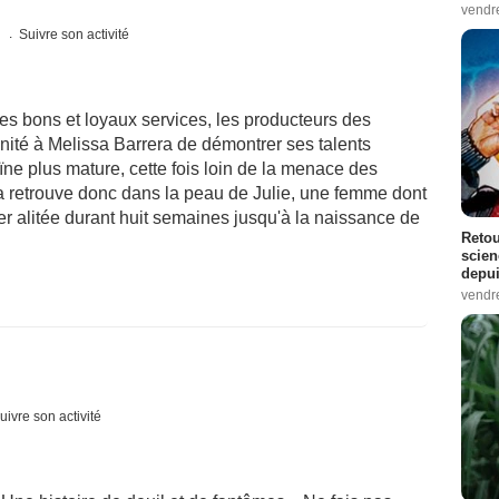
vendr
s
Suivre son activité
 bons et loyaux services, les producteurs des
nité à Melissa Barrera de démontrer ses talents
ïne plus mature, cette fois loin de la menace des
 retrouve donc dans la peau de Julie, une femme dont
ter alitée durant huit semaines jusqu'à la naissance de
Retou
scien
depui
vendr
uivre son activité