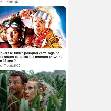
edi 7 août 2026
r vers le futur : pourquoi cette saga de
ce-fiction culte est-elle interdite en Chine
s 15 ans ?
edi 7 août 2026