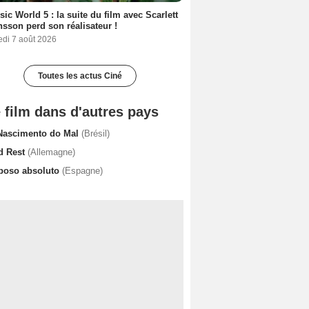
sic World 5 : la suite du film avec Scarlett
sson perd son réalisateur !
edi 7 août 2026
Toutes les actus Ciné
 film dans d'autres pays
Nascimento do Mal
(Brésil)
d Rest
(Allemagne)
poso absoluto
(Espagne)