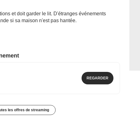
ons et doit garder le lit. D'étranges événements
ande si sa maison n'est pas hantée.
nnement
REGARDER
outes les offres de streaming