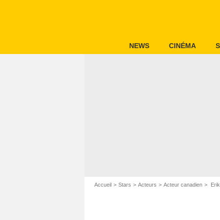
NEWS
CINÉMA
S
Accueil
Stars
Acteurs
Acteur canadien
Erik