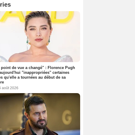
ries
point de vue a changé" : Florence Pugh
aujourd'hui "inappropriées" certaines
s qu'elle a tournées au début de sa
ère
6 août 2026