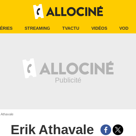
ÉRIES
STREAMING
TVACTU
VIDÉOS
VOD
 Athavale
Erik Athavale