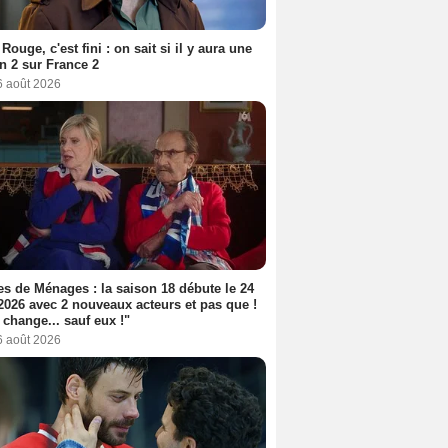
Rouge, c'est fini : on sait si il y aura une
n 2 sur France 2
6 août 2026
s de Ménages : la saison 18 débute le 24
2026 avec 2 nouveaux acteurs et pas que !
 change... sauf eux !"
6 août 2026