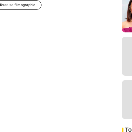
Toute sa filmographie
To