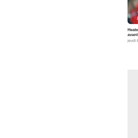
Heate
avant
jeudi 