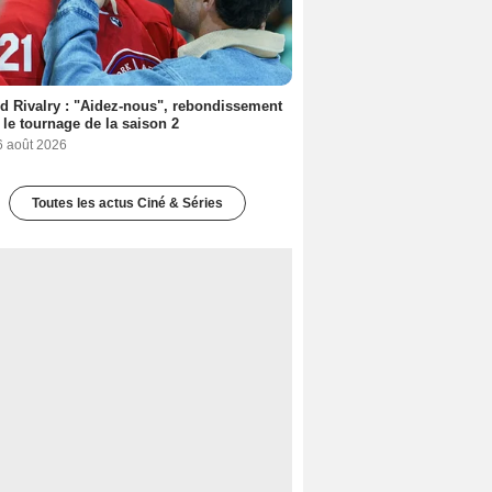
d Rivalry : "Aidez-nous", rebondissement
 le tournage de la saison 2
6 août 2026
Toutes les actus Ciné & Séries