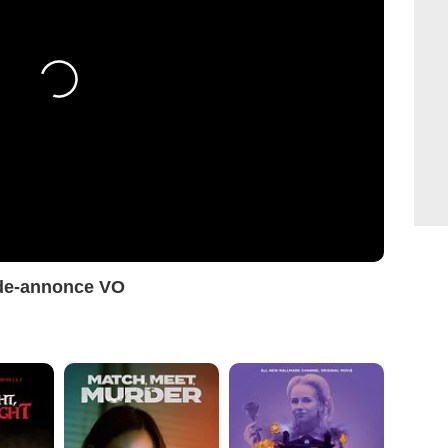
nde-annonce VO