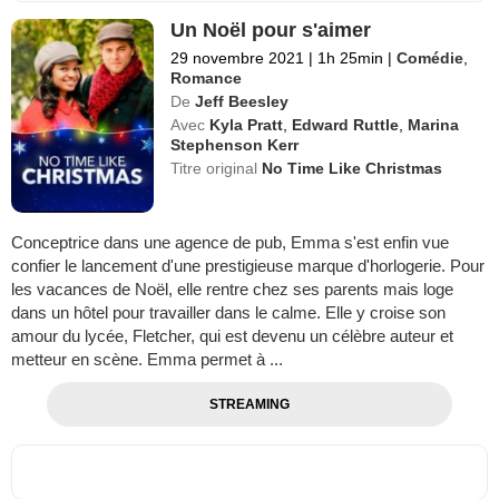
Un Noël pour s'aimer
29 novembre 2021
|
1h 25min
|
Comédie
,
Romance
De
Jeff Beesley
Avec
Kyla Pratt
,
Edward Ruttle
,
Marina
Stephenson Kerr
Titre original
No Time Like Christmas
Conceptrice dans une agence de pub, Emma s'est enfin vue
confier le lancement d'une prestigieuse marque d'horlogerie. Pour
les vacances de Noël, elle rentre chez ses parents mais loge
dans un hôtel pour travailler dans le calme. Elle y croise son
amour du lycée, Fletcher, qui est devenu un célèbre auteur et
metteur en scène. Emma permet à ...
STREAMING