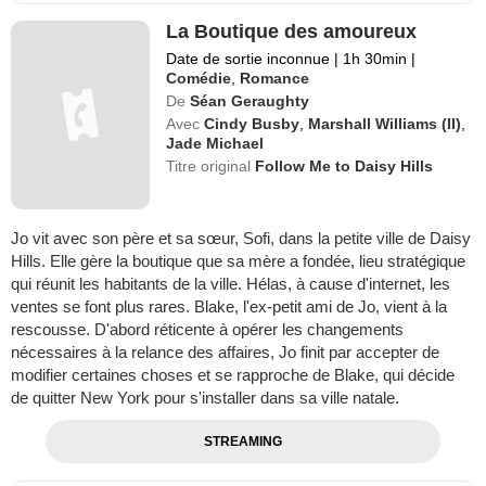
La Boutique des amoureux
Date de sortie inconnue
|
1h 30min
|
Comédie
,
Romance
De
Séan Geraughty
Avec
Cindy Busby
,
Marshall Williams (II)
,
Jade Michael
Titre original
Follow Me to Daisy Hills
Jo vit avec son père et sa sœur, Sofi, dans la petite ville de Daisy
Hills. Elle gère la boutique que sa mère a fondée, lieu stratégique
qui réunit les habitants de la ville. Hélas, à cause d'internet, les
ventes se font plus rares. Blake, l'ex-petit ami de Jo, vient à la
rescousse. D'abord réticente à opérer les changements
nécessaires à la relance des affaires, Jo finit par accepter de
modifier certaines choses et se rapproche de Blake, qui décide
de quitter New York pour s'installer dans sa ville natale.
STREAMING