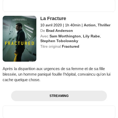
La Fracture
10 avril 2020
|
1h 40min
|
Action
,
Thriller
De
Brad Anderson
Avec
Sam Worthington
,
Lily Rabe
,
Stephen Tobolowsky
Titre original
Fractured
Après la disparition aux urgences de sa femme et de sa fille
blessée, un homme paniqué fouille l'hôpital, convaincu qu'on lui
cache quelque chose.
STREAMING