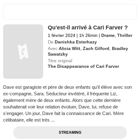
Qu'est-il arrivé à Cari Farver ?
1 février 2024
|
1h 26min
|
Drame
,
Thriller
De
Danishka Esterhazy
Avec
Alicia Witt
,
Zach Gilford
,
Bradley
Sawatzky
Titre original
The Disappearance of Cari Farver
Dave est garagiste et père de deux enfants qu’il élève avec son
ex-compagne, Sara. Séducteur invétéré, il fréquente Liz,
également mère de deux enfants. Alors que cette dernière
souhaiterait voir leur relation évoluer, Dave, lui, refuse de
s’engager. Un jour, Dave fait la connaissance de Cari. Mère
célibataire, elle est très ...
STREAMING