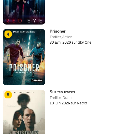
Prisoner
4
Thriller
,
Action
30 avril 2026 sur Sky One
Sur tes traces
5
Thriller
,
Drame
18 juin 2026 sur Netflix