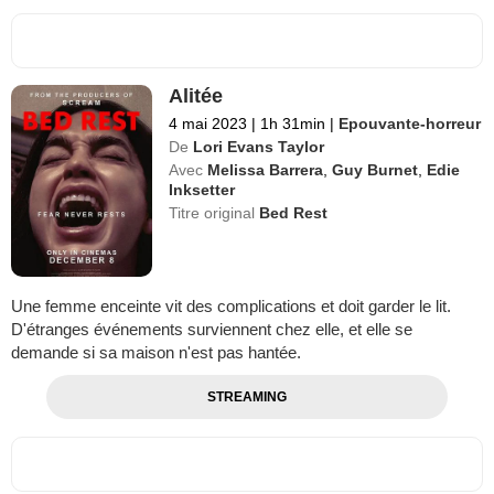
Alitée
4 mai 2023
|
1h 31min
|
Epouvante-horreur
De
Lori Evans Taylor
Avec
Melissa Barrera
,
Guy Burnet
,
Edie
Inksetter
Titre original
Bed Rest
Une femme enceinte vit des complications et doit garder le lit.
D'étranges événements surviennent chez elle, et elle se
demande si sa maison n'est pas hantée.
STREAMING