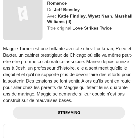
Romance
De
Jeff Beesley
Avec
Katie Findlay
,
Wyatt Nash
,
Marshall
Williams (II)
Titre original
Love Strikes Twice
Maggie Turner est une brillante avocate chez Luckman, Reed et
Baxter, un cabinet prestigieux de Chicago où elle va même peut-
être être promue collaboratrice associée. Mariée depuis quinze
ans à Josh, un professeur d’histoire, elle a sentiment qu’elle le
déçoit et et qu’il ne supporte plus de devoir faire des efforts pour
la soutenir. Des tensions se font sentir. Alors qu’ils sont en route
pour aller chez les parents de Maggie qui fêtent leurs quarante
ans de mariage, Maggie se demande si leur couple n’est pas
construit sur de mauvaises bases.
STREAMING