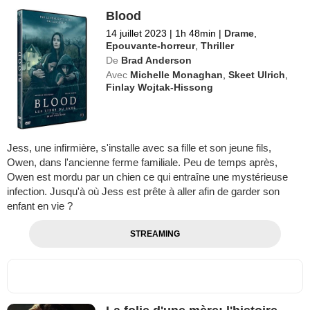
Blood
14 juillet 2023
|
1h 48min
|
Drame
,
Epouvante-horreur
,
Thriller
De
Brad Anderson
Avec
Michelle Monaghan
,
Skeet Ulrich
,
Finlay Wojtak-Hissong
Jess, une infirmière, s'installe avec sa fille et son jeune fils,
Owen, dans l'ancienne ferme familiale. Peu de temps après,
Owen est mordu par un chien ce qui entraîne une mystérieuse
infection. Jusqu'à où Jess est prête à aller afin de garder son
enfant en vie ?
STREAMING