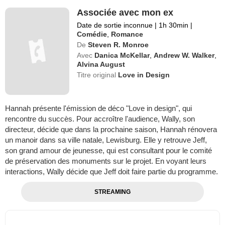
Associée avec mon ex
Date de sortie inconnue
|
1h 30min
|
Comédie
,
Romance
De
Steven R. Monroe
Avec
Danica McKellar
,
Andrew W. Walker
,
Alvina August
Titre original
Love in Design
Hannah présente l'émission de déco "Love in design", qui
rencontre du succès. Pour accroître l'audience, Wally, son
directeur, décide que dans la prochaine saison, Hannah rénovera
un manoir dans sa ville natale, Lewisburg. Elle y retrouve Jeff,
son grand amour de jeunesse, qui est consultant pour le comité
de préservation des monuments sur le projet. En voyant leurs
interactions, Wally décide que Jeff doit faire partie du programme.
STREAMING