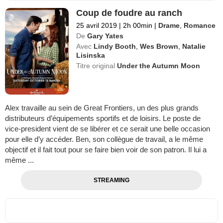
Coup de foudre au ranch
25 avril 2019
|
2h 00min
|
Drame
,
Romance
De
Gary Yates
Avec
Lindy Booth
,
Wes Brown
,
Natalie
Lisinska
Titre original
Under the Autumn Moon
Alex travaille au sein de Great Frontiers, un des plus grands
distributeurs d’équipements sportifs et de loisirs. Le poste de
vice-president vient de se libérer et ce serait une belle occasion
pour elle d’y accéder. Ben, son collègue de travail, a le même
objectif et il fait tout pour se faire bien voir de son patron. Il lui a
même ...
STREAMING