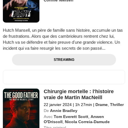
Hutch Mansell, un père de famille sans histoire, accumule un tas
de frustrations. Alors que des cambrioleurs rentrent chez lui,
Hutch va se défendre et faire preuve d'une grande violence. Un
incident qui va faire resurgir les secrets de son passé...
STREAMING
Chirurgie mortelle : l'histoire
vraie de Martin MacNeill
22 janvier 2024
|
1h 27min
|
Drame
,
Thriller
De
Annie Bradley
Avec
Tom Everett Scott
,
Anwen
O'Driscoll
,
Nicola Correia-Damude
Titre original