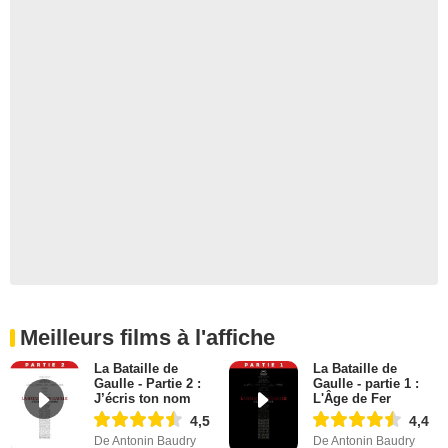
Meilleurs films à l'affiche
La Bataille de
La Bataille de
Gaulle - Partie 2 :
Gaulle - partie 1 :
J’écris ton nom
L'Âge de Fer
4,5
4,4
De Antonin Baudry
De Antonin Baudry