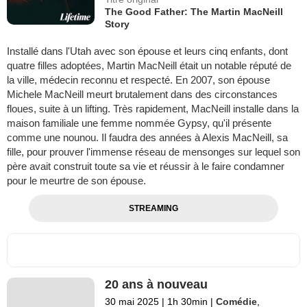
The Good Father: The Martin MacNeill
Story
Installé dans l'Utah avec son épouse et leurs cinq enfants, dont
quatre filles adoptées, Martin MacNeill était un notable réputé de
la ville, médecin reconnu et respecté. En 2007, son épouse
Michele MacNeill meurt brutalement dans des circonstances
floues, suite à un lifting. Très rapidement, MacNeill installe dans la
maison familiale une femme nommée Gypsy, qu'il présente
comme une nounou. Il faudra des années à Alexis MacNeill, sa
fille, pour prouver l'immense réseau de mensonges sur lequel son
père avait construit toute sa vie et réussir à le faire condamner
pour le meurtre de son épouse.
STREAMING
20 ans à nouveau
30 mai 2025
|
1h 30min
|
Comédie
,