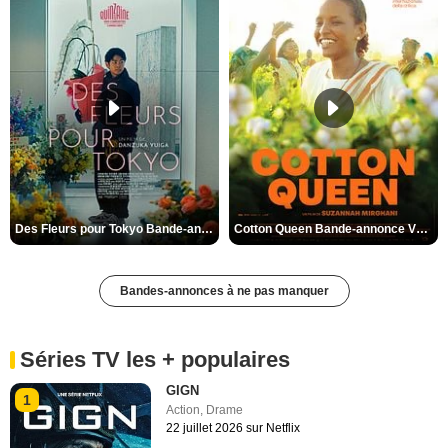
Des Fleurs pour Tokyo Bande-annonce VO STFR
Cotton Queen Bande-annonce VO STFR
Bandes-annonces à ne pas manquer
Séries TV les + populaires
GIGN
1
Action
,
Drame
22 juillet 2026 sur Netflix