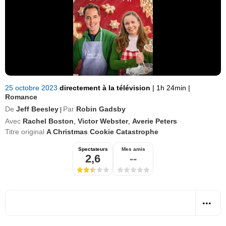
25 octobre 2023
directement à la télévision
|
1h 24min
|
Romance
De
Jeff Beesley
Par
Robin Gadsby
|
Avec
Rachel Boston
,
Victor Webster
,
Averie Peters
Titre original
A Christmas Cookie Catastrophe
Spectateurs
Mes amis
2,6
--