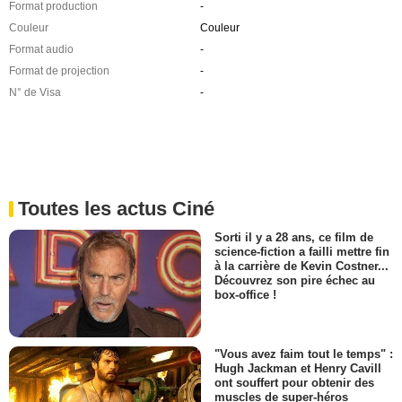
Format production
-
Couleur
Couleur
Format audio
-
Format de projection
-
N° de Visa
-
Toutes les actus Ciné
Sorti il y a 28 ans, ce film de
science-fiction a failli mettre fin
à la carrière de Kevin Costner...
Découvrez son pire échec au
box-office !
"Vous avez faim tout le temps" :
Hugh Jackman et Henry Cavill
ont souffert pour obtenir des
muscles de super-héros