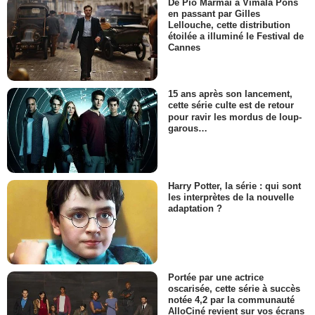
De Pio Marmaï à Vimala Pons
en passant par Gilles
Lellouche, cette distribution
étoilée a illuminé le Festival de
Cannes
15 ans après son lancement,
cette série culte est de retour
pour ravir les mordus de loup-
garous…
Harry Potter, la série : qui sont
les interprètes de la nouvelle
adaptation ?
Portée par une actrice
oscarisée, cette série à succès
notée 4,2 par la communauté
AlloCiné revient sur vos écrans