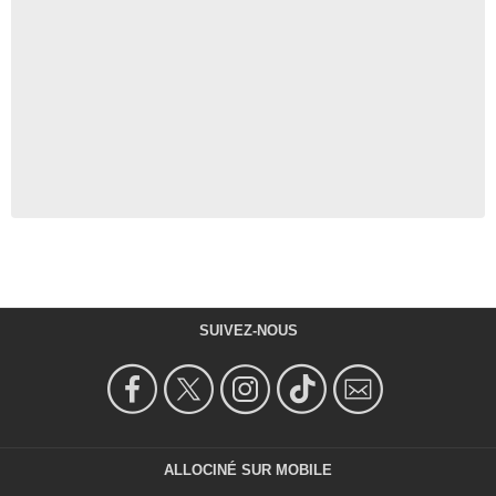
SUIVEZ-NOUS
ALLOCINÉ SUR MOBILE