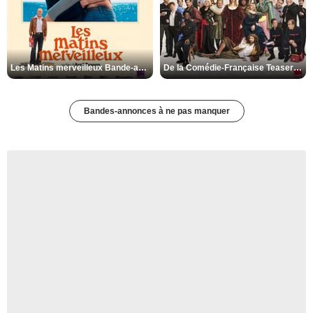
Les Matins merveilleux Bande-annonce VF
De la Comédie-Française Teaser VF
Bandes-annonces à ne pas manquer