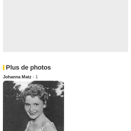
Plus de photos
Johanna Matz
- 1