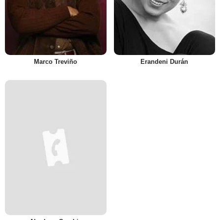
Marco Treviño
Erandeni Durán