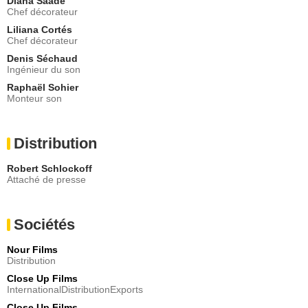
Diana Saade
Chef décorateur
Liliana Cortés
Chef décorateur
Denis Séchaud
Ingénieur du son
Raphaël Sohier
Monteur son
Distribution
Robert Schlockoff
Attaché de presse
Sociétés
Nour Films
Distribution
Close Up Films
InternationalDistributionExports
Close Up Films