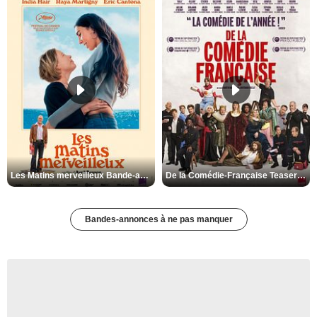
Les Matins merveilleux Bande-annonce VF
De la Comédie-Française Teaser VF
Bandes-annonces à ne pas manquer