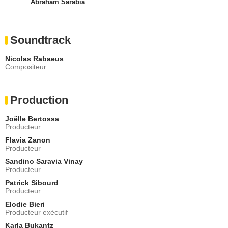
Abraham Sarabia
Soundtrack
Nicolas Rabaeus
Compositeur
Production
Joëlle Bertossa
Producteur
Flavia Zanon
Producteur
Sandino Saravia Vinay
Producteur
Patrick Sibourd
Producteur
Elodie Bieri
Producteur exécutif
Karla Bukantz