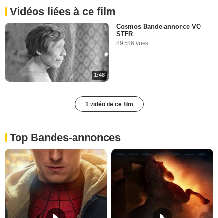
Vidéos liées à ce film
Cosmos Bande-annonce VO
STFR
89 586 vues
1:48
1 vidéo de ce film
Top Bandes-annonces