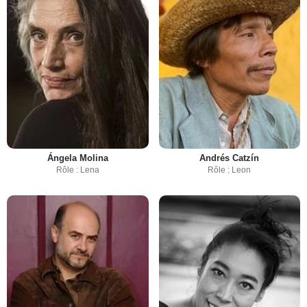
Ángela Molina
Andrés Catzín
Rôle : Lena
Rôle : Leon