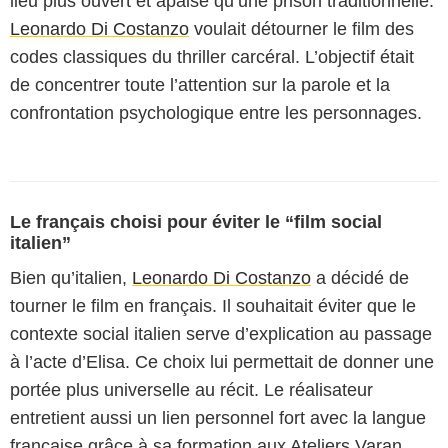
lieu plus ouvert et apaisé qu’une prison traditionnelle.
Leonardo Di Costanzo
voulait détourner le film des
codes classiques du thriller carcéral. L’objectif était
de concentrer toute l’attention sur la parole et la
confrontation psychologique entre les personnages.
Le français choisi pour éviter le “film social
italien”
Bien qu’italien,
Leonardo Di Costanzo
a décidé de
tourner le film en français. Il souhaitait éviter que le
contexte social italien serve d’explication au passage
à l’acte d’Elisa. Ce choix lui permettait de donner une
portée plus universelle au récit. Le réalisateur
entretient aussi un lien personnel fort avec la langue
française grâce à sa formation aux Ateliers Varan.