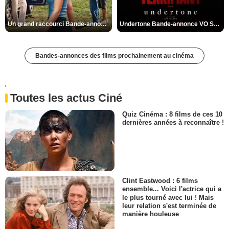
Un grand raccourci Bande-annonce VF
Undertone Bande-annonce VO STFR
Bandes-annonces des films prochainement au cinéma
'
Toutes les actus Ciné
Quiz Cinéma : 8 films de ces 10
dernières années à reconnaître !
Clint Eastwood : 6 films
ensemble... Voici l'actrice qui a
le plus tourné avec lui ! Mais
leur relation s'est terminée de
manière houleuse