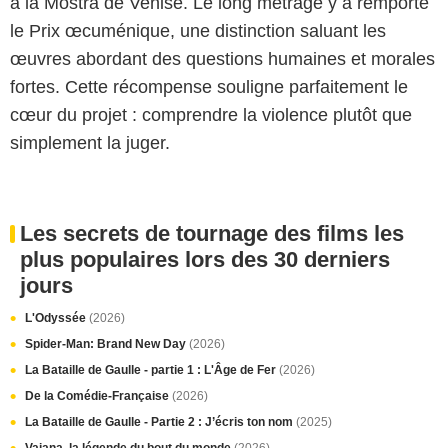
à la Mostra de Venise. Le long métrage y a remporté
le Prix œcuménique, une distinction saluant les
œuvres abordant des questions humaines et morales
fortes. Cette récompense souligne parfaitement le
cœur du projet : comprendre la violence plutôt que
simplement la juger.
Les secrets de tournage des films les
plus populaires lors des 30 derniers
jours
L'Odyssée
(2026)
Spider-Man: Brand New Day
(2026)
La Bataille de Gaulle - partie 1 : L'Âge de Fer
(2026)
De la Comédie-Française
(2026)
La Bataille de Gaulle - Partie 2 : J’écris ton nom
(2025)