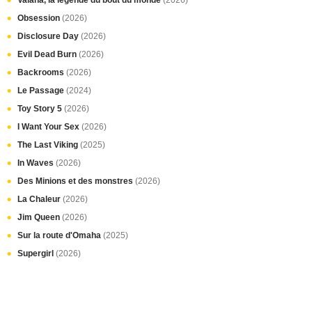
Vaiana, la légende du bout du monde
(2026)
Obsession
(2026)
Disclosure Day
(2026)
Evil Dead Burn
(2026)
Backrooms
(2026)
Le Passage
(2024)
Toy Story 5
(2026)
I Want Your Sex
(2026)
The Last Viking
(2025)
In Waves
(2026)
Des Minions et des monstres
(2026)
La Chaleur
(2026)
Jim Queen
(2026)
Sur la route d'Omaha
(2025)
Supergirl
(2026)