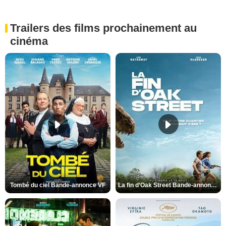
Trailers des films prochainement au
cinéma
Tombé du ciel Bande-annonce VF
La fin d’Oak Street Bande-annonce VO STFR