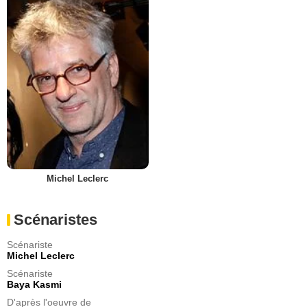
Michel Leclerc
Scénaristes
Scénariste
Michel Leclerc
Scénariste
Baya Kasmi
D'après l'oeuvre de