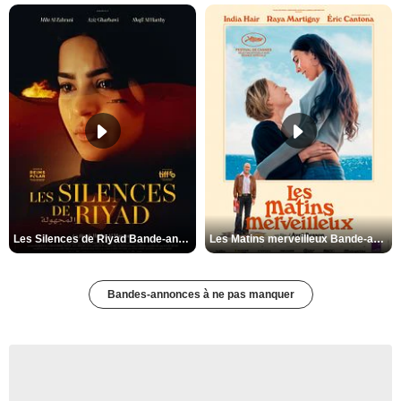
Les Silences de Riyad Bande-annonce VO STFR
Les Matins merveilleux Bande-annonce VF
Bandes-annonces à ne pas manquer