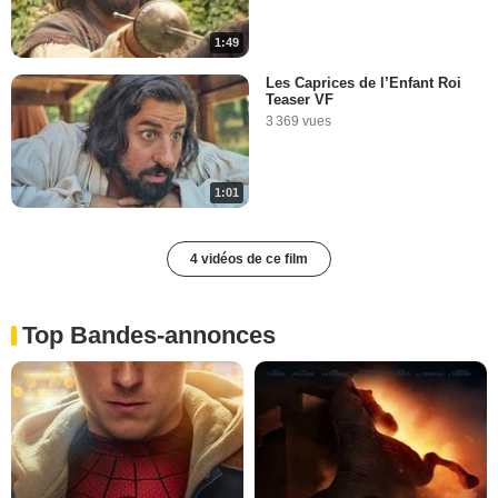
1:49
Les Caprices de l’Enfant Roi
Teaser VF
3 369 vues
1:01
4 vidéos de ce film
Top Bandes-annonces