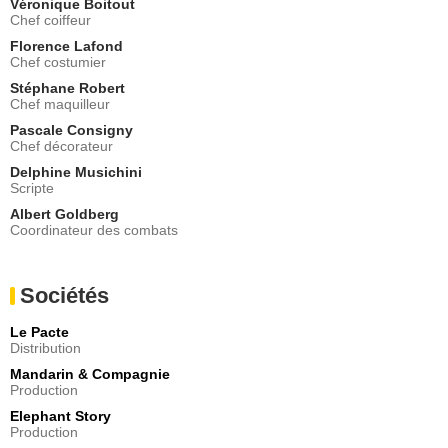
Véronique Boitout
Chef coiffeur
Florence Lafond
Chef costumier
Stéphane Robert
Chef maquilleur
Pascale Consigny
Chef décorateur
Delphine Musichini
Scripte
Albert Goldberg
Coordinateur des combats
Sociétés
Le Pacte
Distribution
Mandarin & Compagnie
Production
Elephant Story
Production