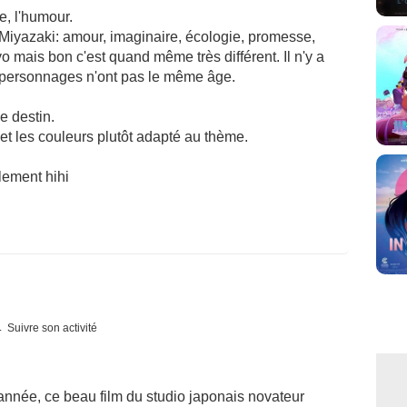
re, l'humour.
 Miyazaki: amour, imaginaire, écologie, promesse,
 mais bon c'est quand même très différent. Il n'y a
 personnages n'ont pas le même âge.
le destin.
et les couleurs plutôt adapté au thème.
lement hihi
Suivre son activité
année, ce beau film du studio japonais novateur