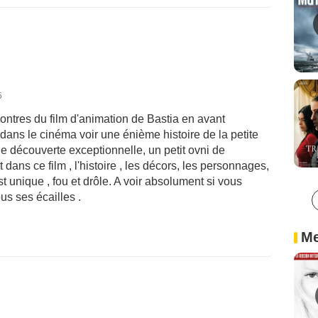
5
ontres du film d'animation de Bastia en avant
 dans le cinéma voir une énième histoire de la petite
ne découverte exceptionnelle, un petit ovni de
 dans ce film , l'histoire , les décors, les personnages,
unique , fou et drôle. A voir absolument si vous
us ses écailles .
Me