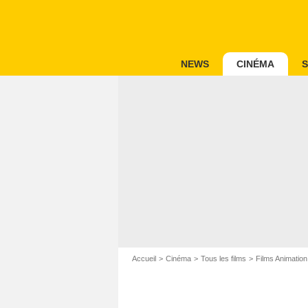
NEWS
CINÉMA
S
Accueil
Cinéma
Tous les films
Films Animation