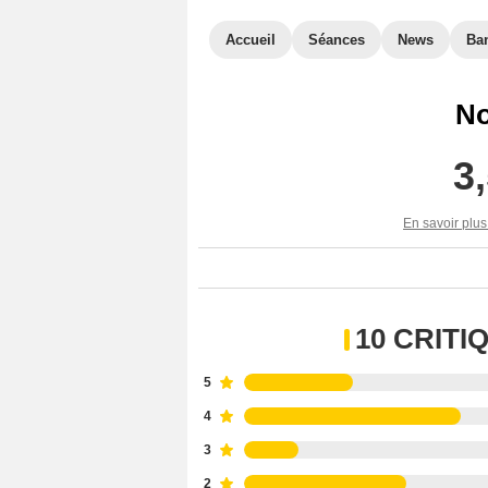
Accueil
Séances
News
Ba
No
3
En savoir plus
10 CRIT
5
4
3
2