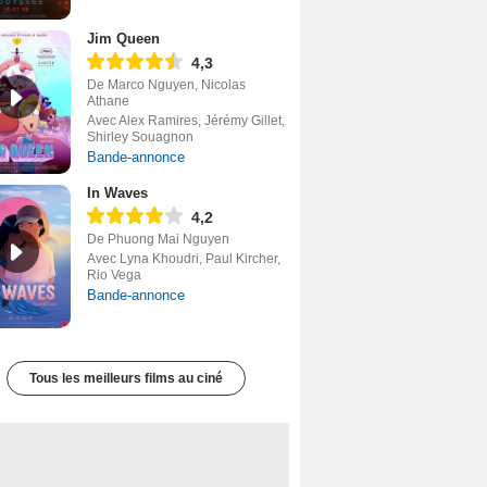
Jim Queen
4,3
De Marco Nguyen, Nicolas
Athane
Avec Alex Ramires, Jérémy Gillet,
Shirley Souagnon
Bande-annonce
In Waves
4,2
De Phuong Mai Nguyen
Avec Lyna Khoudri, Paul Kircher,
Rio Vega
Bande-annonce
Tous les meilleurs films au ciné