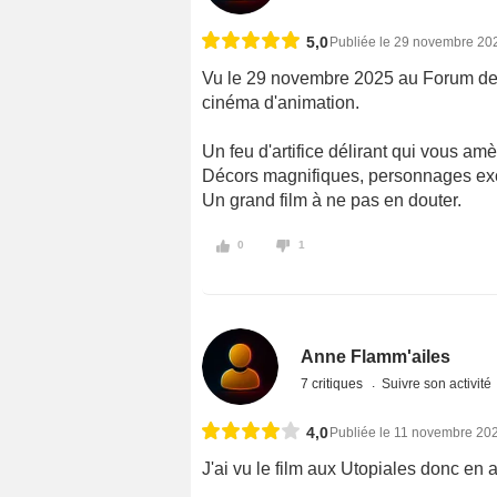
5,0
Publiée le 29 novembre 20
Vu le 29 novembre 2025 au Forum des
cinéma d'animation.
Un feu d'artifice délirant qui vous am
Décors magnifiques, personnages exce
Un grand film à ne pas en douter.
0
1
Anne Flamm'ailes
7 critiques
Suivre son activité
4,0
Publiée le 11 novembre 20
J'ai vu le film aux Utopiales donc en 