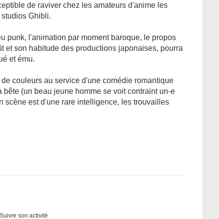
ceptible de raviver chez les amateurs d'anime les
 studios Ghibli.
n peu punk, l'animation par moment baroque, le propos
ût et son habitude des productions japonaises, pourra
qué et ému.
nt de couleurs au service d'une comédie romantique
 la bête (un beau jeune homme se voit contraint un-e
scène est d'une rare intelligence, les trouvailles
Suivre son activité