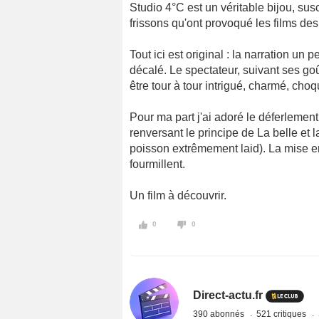
Studio 4°C est un véritable bijou, sus
frissons qu'ont provoqué les films des
Tout ici est original : la narration u
décalé. Le spectateur, suivant ses go
être tour à tour intrigué, charmé, cho
Pour ma part j'ai adoré le déferleme
renversant le principe de La belle et
poisson extrêmement laid). La mise en 
fourmillent.
Un film à découvrir.
0
0
Direct-actu.fr
390 abonnés
521 critiques