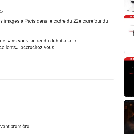
25
 images à Paris dans le cadre du 22e carrefour du
ène sans vous lâcher du début à la fin.
llents... accrochez-vous !
25
avant première.