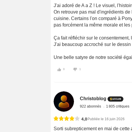
J'ai adoré de A a Z ! Le visuel, l'histoi
On retrouve pas mal d'ingrédients de
cuisine. Certains l'on comparé à Ponyo
pas forcément la même morale et les
Ça fait réfléchir sur le consentement, 
J'ai beaucoup accroché sur le dessin 
Une belle satyre de notre société éga
0
1
Christoblog
922 abonnés
1 805 critiques
4,0
Publiée le 16 juin 2026
Sorti subrepticement en mai de cette 