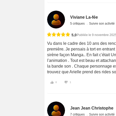
Viviane La-fée
5 critiques
Suivre son activité
5,0
Publiée le 9 novembre 202
Vu dans le cadre des 10 ans des renc
première. Je pensais à tort en entrant
sirène façon Manga.. En fait c'était U
l'animation . Tout est beau et attachant
la bande son . Chaque personnage est 
trouvez que Arielle prend des rides so
0
1
Jean Jean Christophe
7 critiques
Suivre son activité