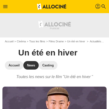
profil
menu
search
Accueil
Cinéma
Tous les films
Films Drame
Un été en hiver
Actualités Un été en hiver
Un été en hiver
Accueil
News
Casting
Toutes les news sur le film "Un été en hiver "