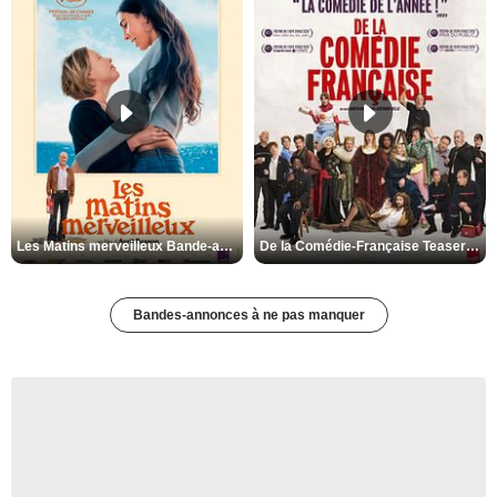
Les Matins merveilleux Bande-annonce VF
De la Comédie-Française Teaser VF
Bandes-annonces à ne pas manquer