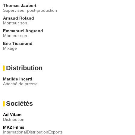
Thomas Jaubert
Superviseur post-production
Arnaud Roland
Monteur son
Emmanuel Angrand
Monteur son
Eric Tisserand
Mixage
Distribution
Matilde Incerti
Attaché de presse
Sociétés
Ad Vitam
Distribution
MK2 Films
InternationalDistributionExports