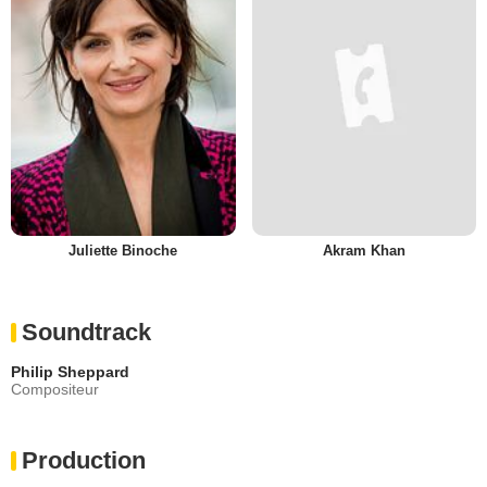
Juliette Binoche
Akram Khan
Soundtrack
Philip Sheppard
Compositeur
Production