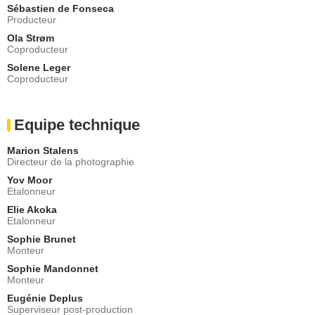
Sébastien de Fonseca
Producteur
Ola Strøm
Coproducteur
Solene Leger
Coproducteur
Equipe technique
Marion Stalens
Directeur de la photographie
Yov Moor
Etalonneur
Elie Akoka
Etalonneur
Sophie Brunet
Monteur
Sophie Mandonnet
Monteur
Eugénie Deplus
Superviseur post-production