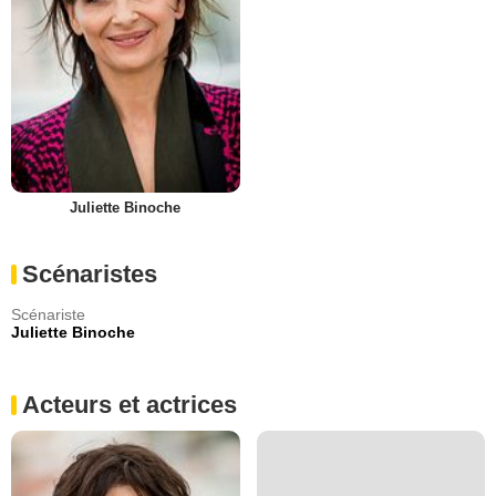
Juliette Binoche
Scénaristes
Scénariste
Juliette Binoche
Acteurs et actrices