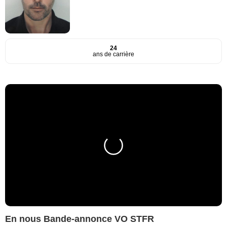
24
ans de carrière
En nous Bande-annonce VO STFR