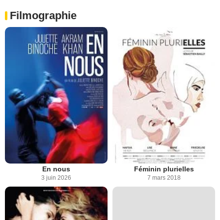
Filmographie
En nous
Féminin plurielles
3 juin 2026
7 mars 2018