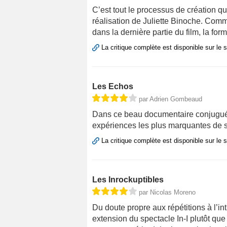
C’est tout le processus de création q
réalisation de Juliette Binoche. Comm
dans la dernière partie du film, la fo
La critique complète est disponible sur le 
Les Echos
par Adrien Gombeaud
Dans ce beau documentaire conjugué à 
expériences les plus marquantes de s
La critique complète est disponible sur le 
Les Inrockuptibles
par Nicolas Moreno
Du doute propre aux répétitions à l’in
extension du spectacle In-I plutôt qu