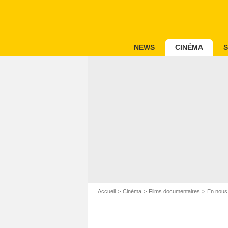
NEWS
CINÉMA
S
Accueil
Cinéma
Films documentaires
En nous