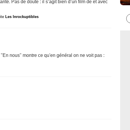
ité. Pas de doute : il s’agit bien d’un film de et avec
site
Les Inrockuptibles
, "En nous" montre ce qu'en général on ne voit pas :