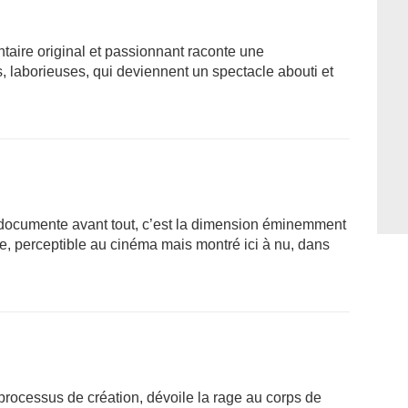
taire original et passionnant raconte une
es, laborieuses, qui deviennent un spectacle abouti et
m documente avant tout, c’est la dimension éminemment
he, perceptible au cinéma mais montré ici à nu, dans
processus de création, dévoile la rage au corps de