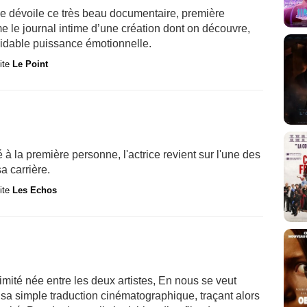
ue dévoile ce très beau documentaire, première
e le journal intime d’une création dont on découvre,
rmidable puissance émotionnelle.
site
Le Point
la première personne, l'actrice revient sur l'une des
a carrière.
site
Les Echos
timité née entre les deux artistes, En nous se veut
e sa simple traduction cinématographique, traçant alors