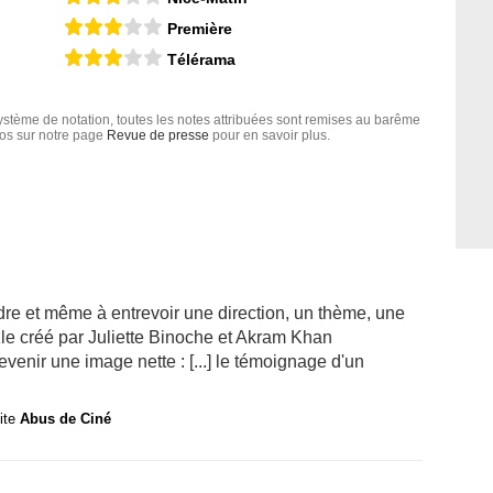
Première
Télérama
tème de notation, toutes les notes attribuées sont remises au barême
nfos sur notre page
Revue de presse
pour en savoir plus.
re et même à entrevoir une direction, un thème, une
zzle créé par Juliette Binoche et Akram Khan
enir une image nette : [...] le témoignage d'un
site
Abus de Ciné