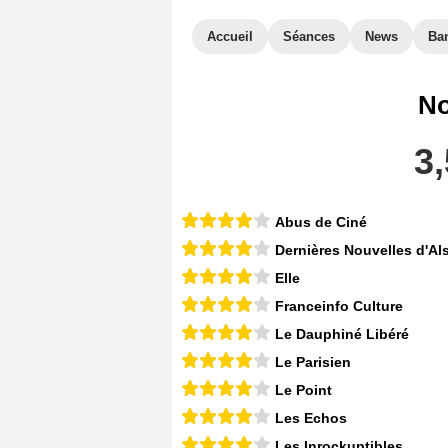
Accueil
Séances
News
Ba
No
3,
Abus de Ciné
Dernières Nouvelles d'Al
Elle
Franceinfo Culture
Le Dauphiné Libéré
Le Parisien
Le Point
Les Echos
Les Inrockuptibles