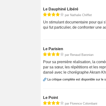
Le Dauphiné Libéré
par Nathalie Chifflet
Un stimulant documentaire pour qui s’in
qui fut particulier, de confronter une
Le Parisien
par Renaud Baronian
Pour sa première réalisation, la comé
par sa sœur, les répétitions et les rep
dansé avec le chorégraphe Akram Kha
La critique complète est disponible sur le 
Le Point
par Florence Colombani