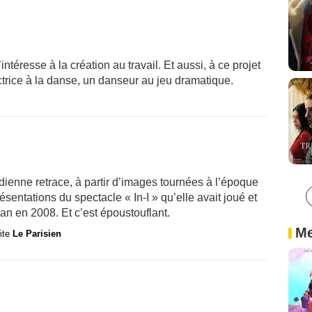
téresse à la création au travail. Et aussi, à ce projet
 actrice à la danse, un danseur au jeu dramatique.
dienne retrace, à partir d’images tournées à l’époque
résentations du spectacle « In-I » qu’elle avait joué et
n en 2008. Et c’est époustouflant.
Me
site
Le Parisien