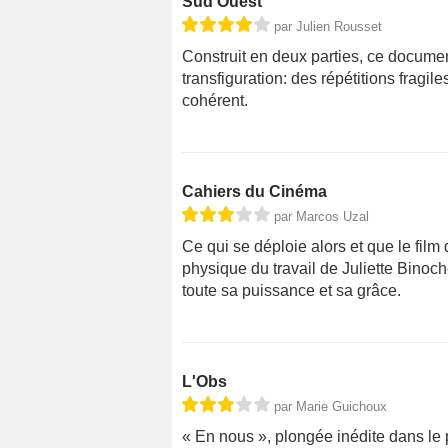
Sud Ouest
par Julien Rousset
Construit en deux parties, ce documen
transfiguration: des répétitions fragil
cohérent.
Cahiers du Cinéma
par Marcos Uzal
Ce qui se déploie alors et que le fil
physique du travail de Juliette Binoc
toute sa puissance et sa grâce.
L'Obs
par Marie Guichoux
« En nous », plongée inédite dans le 