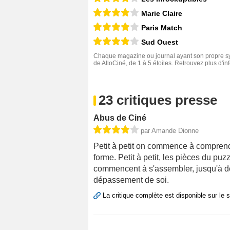
Marie Claire
Paris Match
Sud Ouest
Chaque magazine ou journal ayant son propre sys
de AlloCiné, de 1 à 5 étoiles. Retrouvez plus d'i
23 critiques presse
Abus de Ciné
par Amande Dionne
Petit à petit on commence à comprend
forme. Petit à petit, les pièces du pu
commencent à s'assembler, jusqu'à dev
dépassement de soi.
La critique complète est disponible sur le 