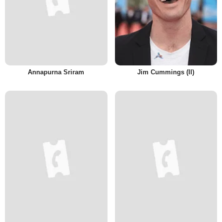
Annapurna Sriram
Jim Cummings (II)