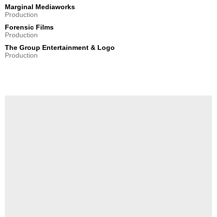
Marginal Mediaworks
Production
Forensic Films
Production
The Group Entertainment & Logo
Production