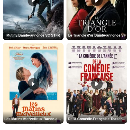
Mutiny Bande-annonce VO STFR
Le Triangle d'or Bande-annonce VF
Les Matins merveilleux Bande-annonce VF
De la Comédie-Française Teaser VF