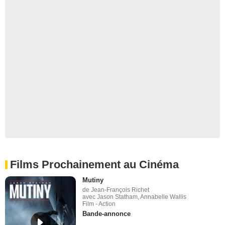
Films Prochainement au Cinéma
Mutiny
de Jean-François Richet
avec Jason Statham, Annabelle Wallis
Film - Action
Bande-annonce