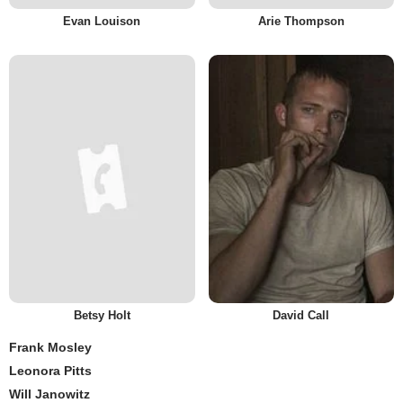
Evan Louison
Arie Thompson
Betsy Holt
David Call
Frank Mosley
Leonora Pitts
Will Janowitz