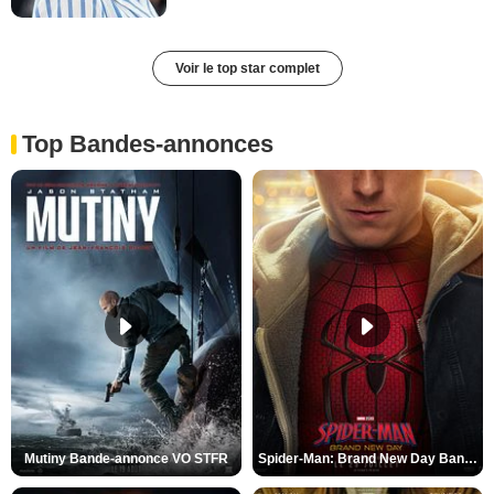
Voir le top star complet
Top Bandes-annonces
Mutiny Bande-annonce VO STFR
Spider-Man: Brand New Day Bande-annonce VO STFR