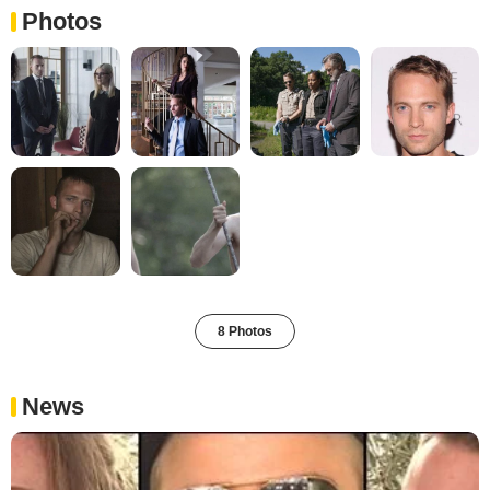
Photos
8 Photos
News