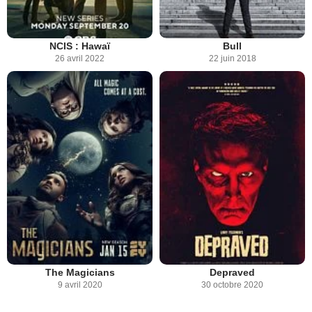
NCIS : Hawaï
Bull
26 avril 2022
22 juin 2018
The Magicians
Depraved
9 avril 2020
30 octobre 2020