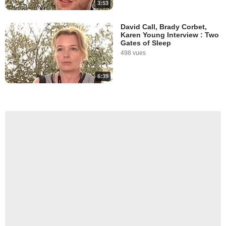
3:53
David Call, Brady Corbet,
Karen Young Interview : Two
Gates of Sleep
498 vues
6:39