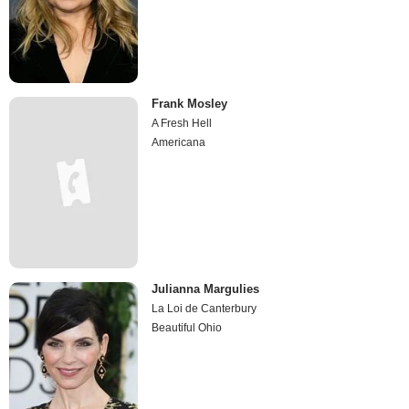
Frank Mosley
A Fresh Hell
Americana
Julianna Margulies
La Loi de Canterbury
Beautiful Ohio