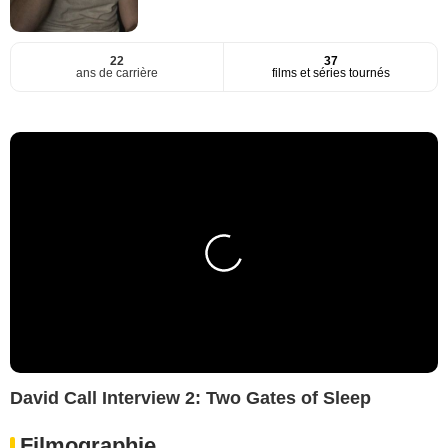
22
37
ans de carrière
films et séries tournés
David Call Interview 2: Two Gates of Sleep
Filmographie