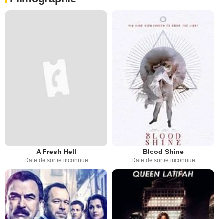
A Fresh Hell
Blood Shine
Date de sortie inconnue
Date de sortie inconnue