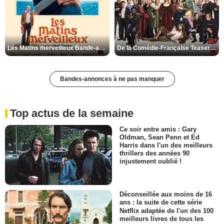
Les Matins merveilleux Bande-annonce VF
De la Comédie-Française Teaser VF
Bandes-annonces à ne pas manquer
Top actus de la semaine
Ce soir entre amis : Gary
Oldman, Sean Penn et Ed
Harris dans l'un des meilleurs
thrillers des années 90
injustement oublié !
Déconseillée aux moins de 16
ans : la suite de cette série
Netflix adaptée de l'un des 100
meilleurs livres de tous les