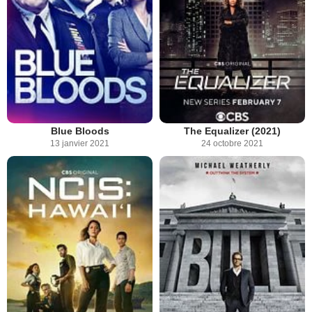
Blue Bloods
The Equalizer (2021)
13 janvier 2021
24 octobre 2021