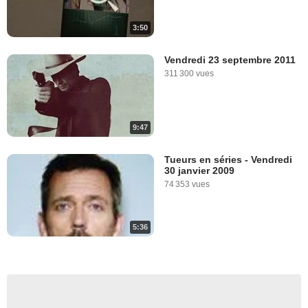
3:50
Vendredi 23 septembre 2011
311 300 vues
9:47
Tueurs en séries - Vendredi
30 janvier 2009
74 353 vues
5:36