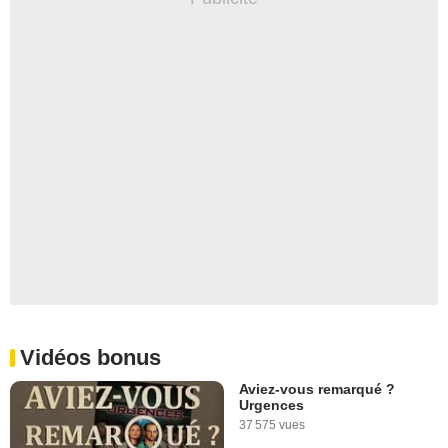
Vidéos bonus
Aviez-vous remarqué ?
Urgences
37 575 vues