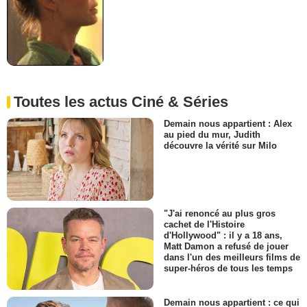
Toutes les actus Ciné & Séries
Demain nous appartient : Alex
au pied du mur, Judith
découvre la vérité sur Milo
"J'ai renoncé au plus gros
cachet de l'Histoire
d'Hollywood" : il y a 18 ans,
Matt Damon a refusé de jouer
dans l'un des meilleurs films de
super-héros de tous les temps
Demain nous appartient : ce qui