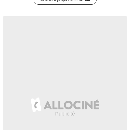
56 news à propos de cette star