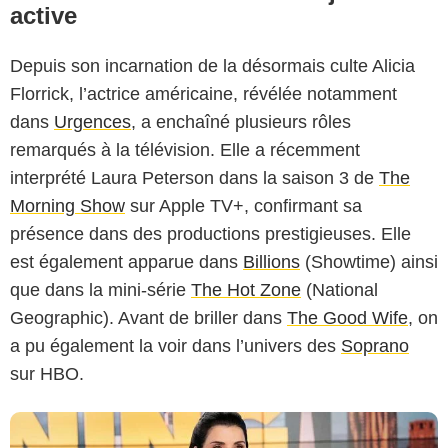
active
Depuis son incarnation de la désormais culte Alicia
Florrick, l’actrice américaine, révélée notamment
dans
Urgences
, a enchaîné plusieurs rôles
remarqués à la télévision. Elle a récemment
interprété Laura Peterson dans la saison 3 de
The
Morning Show
sur Apple TV+, confirmant sa
présence dans des productions prestigieuses. Elle
Apple TV+
est également apparue dans
Billions
(Showtime) ainsi
que dans la mini-série
The Hot Zone
(National
Geographic). Avant de briller dans
The Good Wife
, on
a pu également la voir dans l’univers des
Soprano
sur HBO.