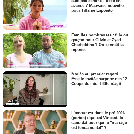
suis pas sereine", bébé en
avance ? Mauvaise nouvelle
pour Tiffanie Esposito
Familles nombreuses : fille ou
garçon pour Olivia et Zyed
Charfeddine ? On connaît la
réponse
Mariés au premier regard :
Estelle invitée surprise des 12
Coups de midi ! Elle réagit
L'amour est dans le pré 2026
(portait) : qui est Vincent, le
candidat pour qui le "mariage
est fondamental" ?