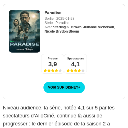
Paradise
Sortie :
2025-01-28
Série :
Paradise
Avec
Sterling K. Brown
,
Julianne Nicholson
,
Nicole Brydon Bloom
Presse
Spectateurs
3,9
4,1
VOIR SUR DISNEY
+
Niveau audience, la série, notée 4,1 sur 5 par les
spectateurs d’AlloCiné, continue là aussi de
progresser : le dernier épisode de la saison 2 a