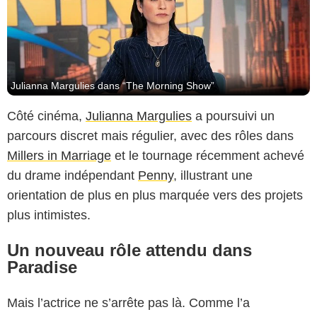
Julianna Margulies dans “The Morning Show”
Côté cinéma,
Julianna Margulies
a poursuivi un
parcours discret mais régulier, avec des rôles dans
Millers in Marriage
et le tournage récemment achevé
du drame indépendant
Penny
, illustrant une
orientation de plus en plus marquée vers des projets
plus intimistes.
Un nouveau rôle attendu dans
Paradise
Mais l’actrice ne s’arrête pas là. Comme l’a