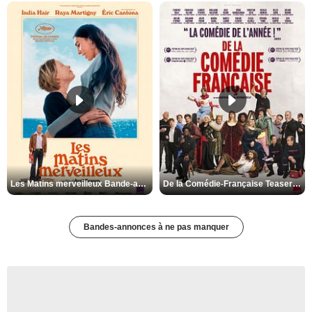
Les Matins merveilleux Bande-annonce VF
De la Comédie-Française Teaser VF
Bandes-annonces à ne pas manquer