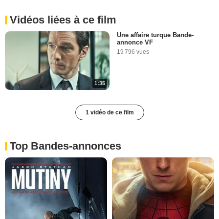
Vidéos liées à ce film
Une affaire turque Bande-
annonce VF
19 796 vues
1:35
1 vidéo de ce film
Top Bandes-annonces