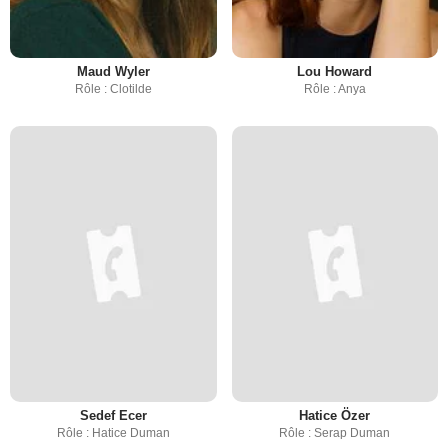
Maud Wyler
Lou Howard
Rôle : Clotilde
Rôle : Anya
Sedef Ecer
Hatice Özer
Rôle : Hatice Duman
Rôle : Serap Duman