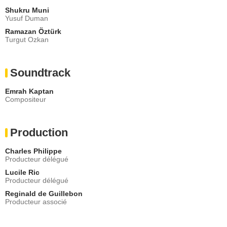
Shukru Muni
Yusuf Duman
Ramazan Öztürk
Turgut Ozkan
Soundtrack
Emrah Kaptan
Compositeur
Production
Charles Philippe
Producteur délégué
Lucile Ric
Producteur délégué
Reginald de Guillebon
Producteur associé