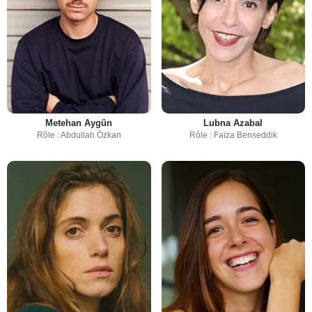
Metehan Aygün
Lubna Azabal
Rôle : Abdullah Özkan
Rôle : Faïza Benseddik