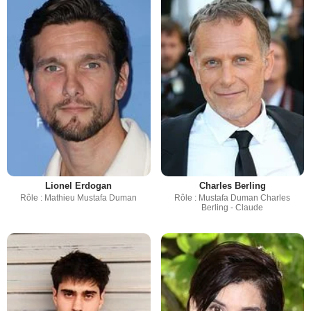
Lionel Erdogan
Charles Berling
Rôle : Mathieu Mustafa Duman
Rôle : Mustafa Duman Charles
Berling - Claude