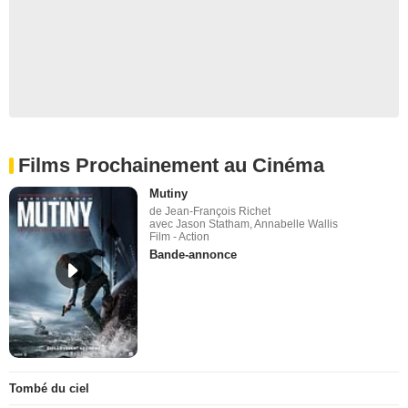
Films Prochainement au Cinéma
Mutiny
de Jean-François Richet
avec Jason Statham, Annabelle Wallis
Film - Action
Bande-annonce
Tombé du ciel