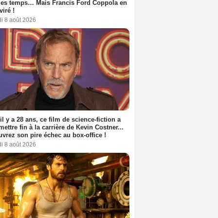
les temps… Mais Francis Ford Coppola en
viré !
i 8 août 2026
 il y a 28 ans, ce film de science-fiction a
 mettre fin à la carrière de Kevin Costner...
vrez son pire échec au box-office !
i 8 août 2026