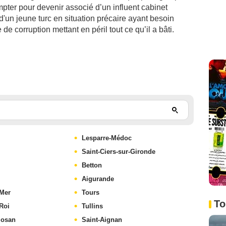
mpter pour devenir associé d’un influent cabinet
e d'un jeune turc en situation précaire ayant besoin
 de corruption mettant en péril tout ce qu’il a bâti.
Lesparre-Médoc
Saint-Ciers-sur-Gironde
Betton
Aigurande
-Mer
Tours
To
Roi
Tullins
losan
Saint-Aignan