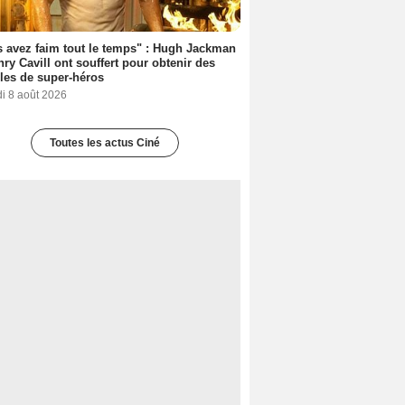
 avez faim tout le temps" : Hugh Jackman
nry Cavill ont souffert pour obtenir des
es de super-héros
i 8 août 2026
Toutes les actus Ciné