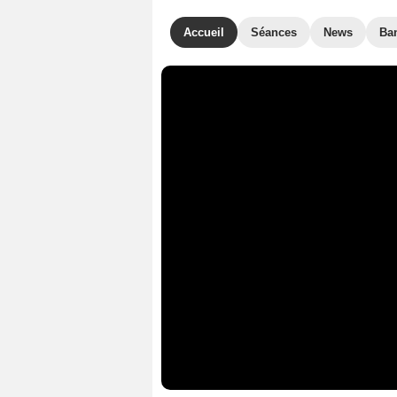
Accueil
Séances
News
Ba