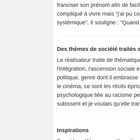
franciser son prénom afin de facil
compliqué à vivre mais "j’ai pu co
systémique". Il souligne : "Quand j
Des thèmes de société traités so
Le réalisateur traite de thématiq
l'intégration, l'ascension sociale et
politique, genre dont il embrasse
le cinéma, ce sont les récits épri
psychologique liée au racisme peu
subissent et je voulais qu’elle t
Inspirations