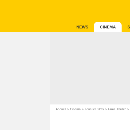
NEWS
CINÉMA
S
Accueil
Cinéma
Tous les films
Films Thriller