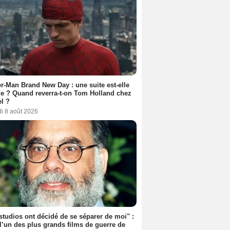
r-Man Brand New Day : une suite est-elle
e ? Quand reverra-t-on Tom Holland chez
l ?
i 8 août 2026
studios ont décidé de se séparer de moi" :
 l’un des plus grands films de guerre de