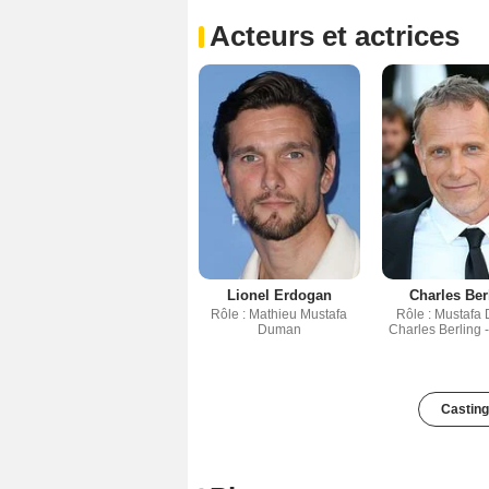
Acteurs et actrices
Lionel Erdogan
Charles Ber
Rôle : Mathieu Mustafa
Rôle : Mustafa
Duman
Charles Berling 
Casting