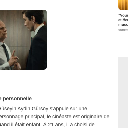
"Vous
et He
muscl
samed
re personnelle
Hüseyin Aydin Gürsoy s'appuie sur une
sonnage principal, le cinéaste est originaire de
nd il était enfant. À 21 ans, il a choisi de