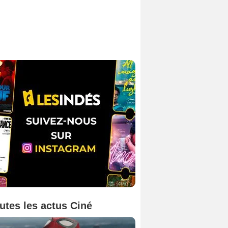
utes les actus Ciné