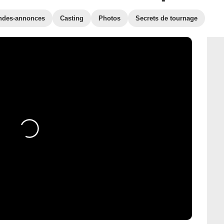
ndes-annonces
Casting
Photos
Secrets de tournage