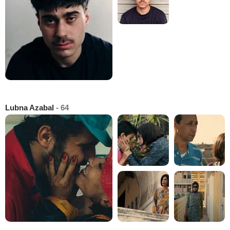
Lubna Azabal
- 64