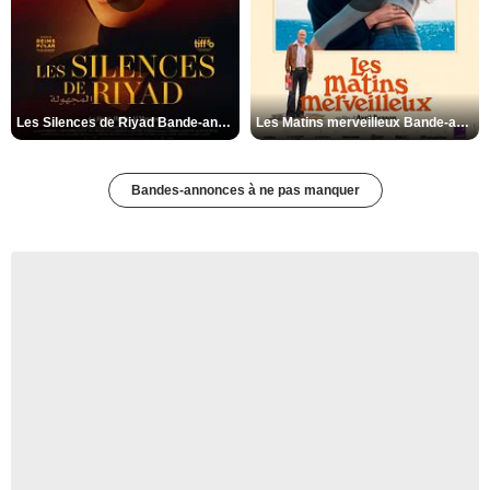
Les Silences de Riyad Bande-annonce VO STFR
Les Matins merveilleux Bande-annonce VF
Bandes-annonces à ne pas manquer