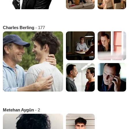
Charles Berling
- 177
Metehan Aygün
- 2