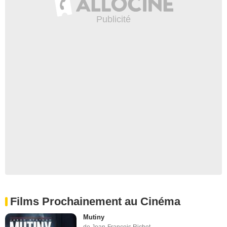
Films Prochainement au Cinéma
Mutiny
de Jean-François Richet