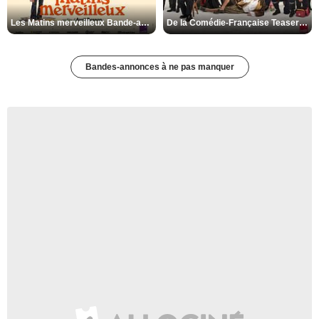
Les Matins merveilleux Bande-annonce VF
De la Comédie-Française Teaser VF
Bandes-annonces à ne pas manquer