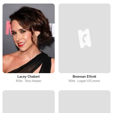
Lacey Chabert
Brennan Elliott
Rôle : Tess Harper
Rôle : Logan O'Connor