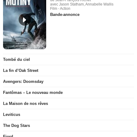
avec Jason Statham, Annabelle Wallis
Film - Action
Bande-annonce
Tombé du ciel
La fin d’Oak Street
Avengers: Doomsday
Fantômas – Le nouveau monde
La Maison de nos rêves
Leviticus
The Dog Stars
Fjord