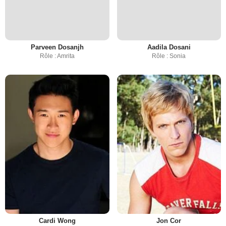
Parveen Dosanjh
Aadila Dosani
Rôle : Amrita
Rôle : Sonia
Cardi Wong
Jon Cor