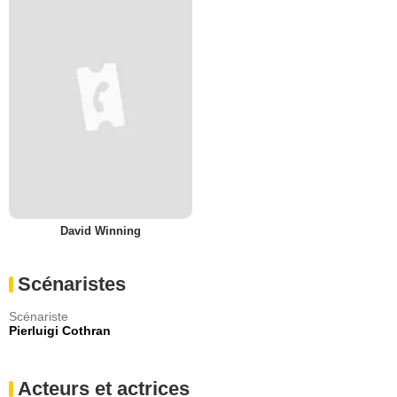
David Winning
Scénaristes
Scénariste
Pierluigi Cothran
Acteurs et actrices