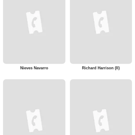
Nieves Navarro
Richard Harrison (II)