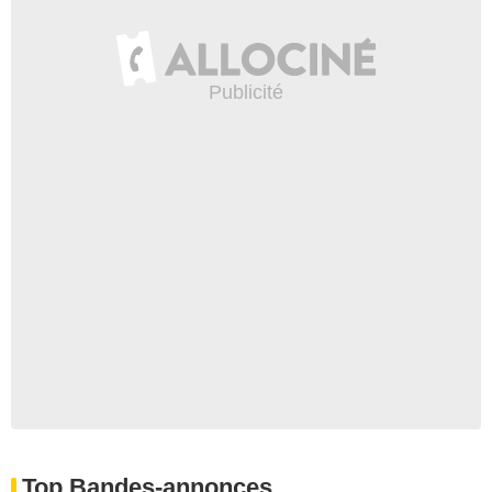
Top Bandes-annonces