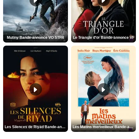
Mutiny Bande-annonce VO STFR
Le Triangle d'or Bande-annonce VF
Les Silences de Riyad Bande-annonce VO STFR
Les Matins merveilleux Bande-annonce VF