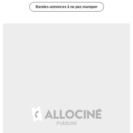
Bandes-annonces à ne pas manquer