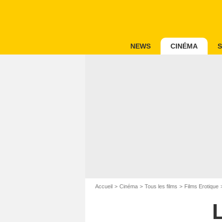
NEWS
CINÉMA
S
Accueil
Cinéma
Tous les films
Films Erotique