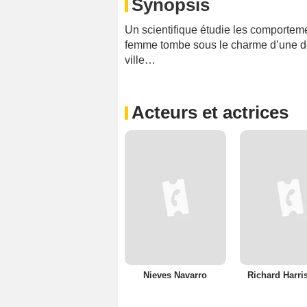
Synopsis
Un scientifique étudie les comporteme
femme tombe sous le charme d’une de
ville…
Acteurs et actrices
Nieves Navarro
Richard Harris