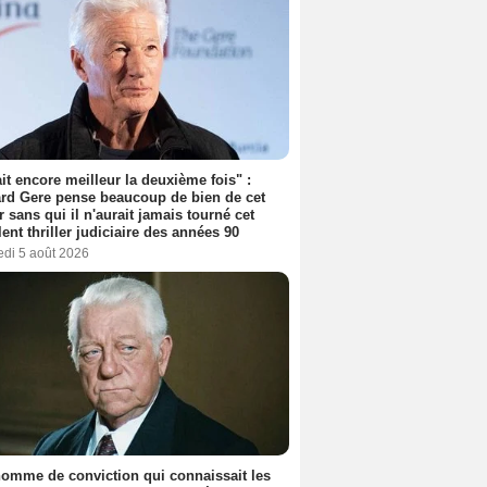
tait encore meilleur la deuxième fois" :
rd Gere pense beaucoup de bien de cet
r sans qui il n'aurait jamais tourné cet
lent thriller judiciaire des années 90
edi 5 août 2026
omme de conviction qui connaissait les