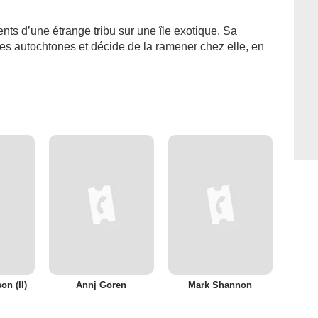
nts d’une étrange tribu sur une île exotique. Sa
s autochtones et décide de la ramener chez elle, en
on (II)
Annj Goren
Mark Shannon