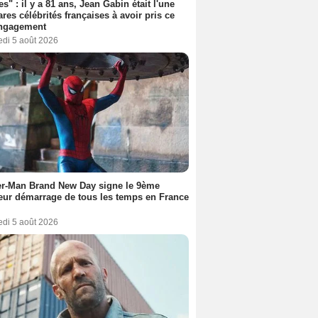
es" : il y a 81 ans, Jean Gabin était l'une
ares célébrités françaises à avoir pris ce
engagement
edi 5 août 2026
er-Man Brand New Day signe le 9ème
eur démarrage de tous les temps en France
edi 5 août 2026