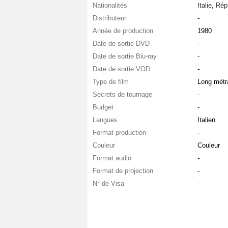
Nationalités
Italie
,
Rép
Distributeur
-
Année de production
1980
Date de sortie DVD
-
Date de sortie Blu-ray
-
Date de sortie VOD
-
Type de film
Long métr
Secrets de tournage
-
Budget
-
Langues
Italien
Format production
-
Couleur
Couleur
Format audio
-
Format de projection
-
N° de Visa
-