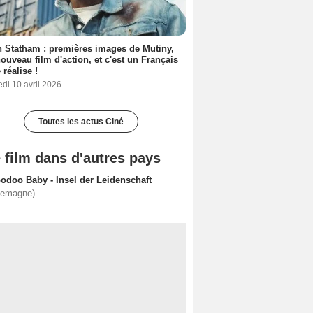
 Statham : premières images de Mutiny,
ouveau film d'action, et c'est un Français
 réalise !
di 10 avril 2026
Toutes les actus Ciné
 film dans d'autres pays
odoo Baby - Insel der Leidenschaft
lemagne)