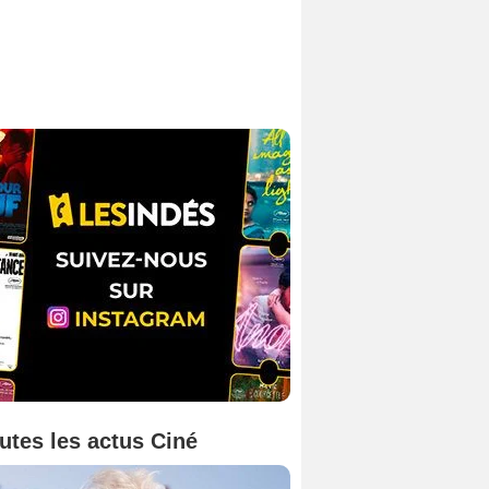
utes les actus Ciné