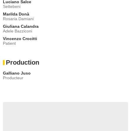
Luciano Salce
Settebeni
Marilda Donà
Rosaria Damiani
Giuliana Calandra
Adele Bazziconi
Vincenzo Crocitti
Patient
Production
Galliano Juso
Producteur