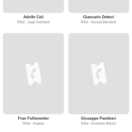
Adolfo Celi
Giancarlo Dettori
Rôle : Juge Damiani
Rôle : Avocat Mandelli
Fran Fullenwider
Giuseppe Pambieri
Rôle : Angela
Rôle : Anselmo Bresci