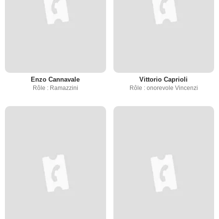
Enzo Cannavale
Vittorio Caprioli
Rôle : Ramazzini
Rôle : onorevole Vincenzi