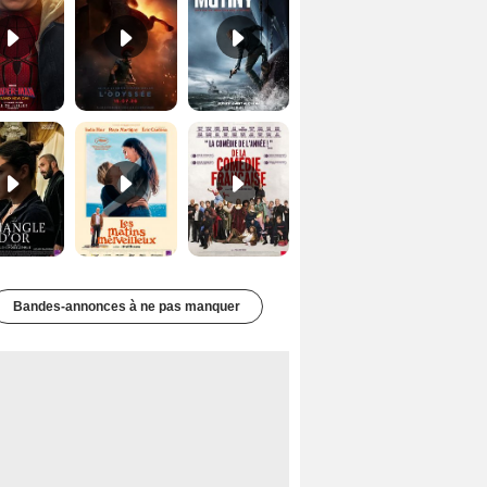
Le Triangle d'or Bande-annonce VF
Les Matins merveilleux Bande-annonce VF
De la Comédie-Française Teaser VF
Bandes-annonces à ne pas manquer