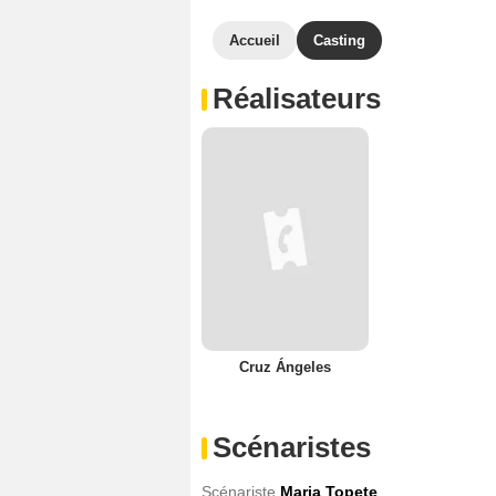
Accueil
Casting
Réalisateurs
Cruz Ángeles
Scénaristes
Scénariste
Maria Topete