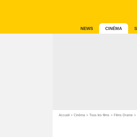
NEWS
CINÉMA
S
Accueil
Cinéma
Tous les films
Films Drame