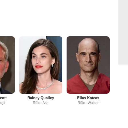
cott
Rainey Qualley
Elias Koteas
rgil
Rôle : Ash
Rôle : Walker