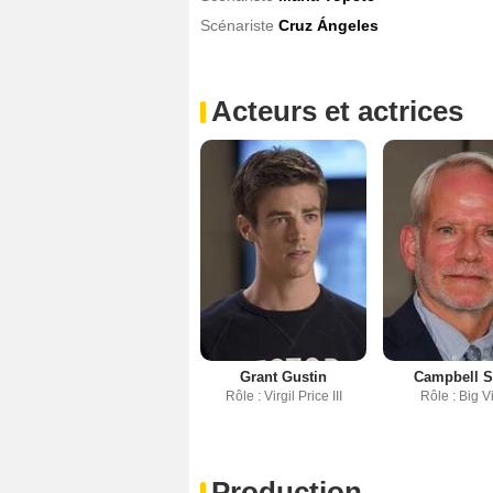
Scénariste
Cruz Ángeles
Acteurs et actrices
Grant Gustin
Campbell S
Rôle : Virgil Price III
Rôle : Big Vi
Production