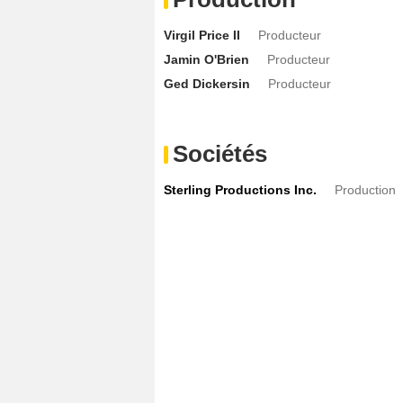
Virgil Price II
Producteur
Jamin O'Brien
Producteur
Ged Dickersin
Producteur
Sociétés
Sterling Productions Inc.
Production