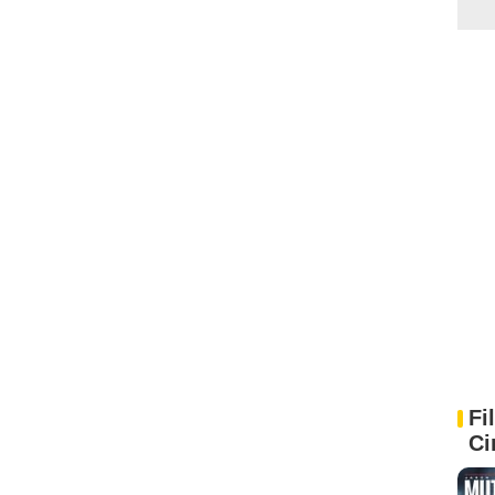
Fi
Ci