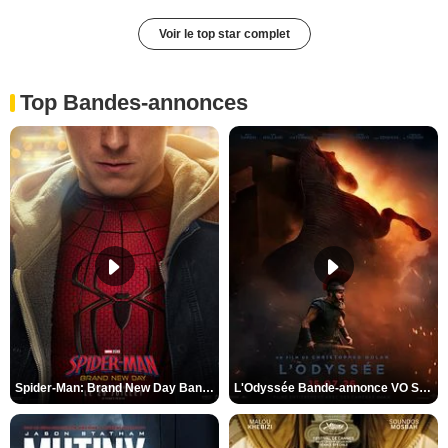
Voir le top star complet
Top Bandes-annonces
Spider-Man: Brand New Day Bande-annonce VO STFR
L'Odyssée Bande-annonce VO STFR