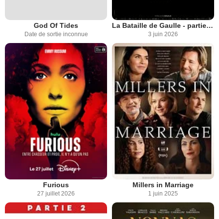
God Of Tides
La Bataille de Gaulle - partie 1 : L'Âge de Fer
Date de sortie inconnue
3 juin 2026
Furious
Millers in Marriage
27 juillet 2026
1 juin 2025