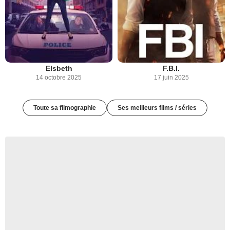
Elsbeth
F.B.I.
14 octobre 2025
17 juin 2025
Toute sa filmographie
Ses meilleurs films / séries