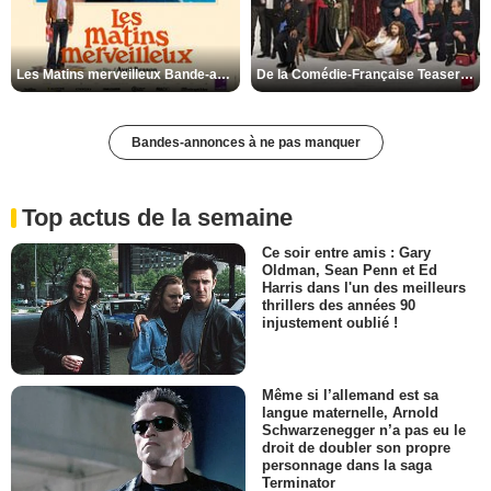
Les Matins merveilleux Bande-annonce VF
De la Comédie-Française Teaser VF
Bandes-annonces à ne pas manquer
Top actus de la semaine
Ce soir entre amis : Gary
Oldman, Sean Penn et Ed
Harris dans l'un des meilleurs
thrillers des années 90
injustement oublié !
Même si l’allemand est sa
langue maternelle, Arnold
Schwarzenegger n’a pas eu le
droit de doubler son propre
personnage dans la saga
Terminator