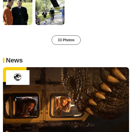
33 Photos
News