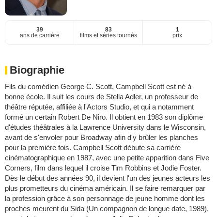
39
83
1
ans de carrière
films et séries tournés
prix
Biographie
Fils du comédien George C. Scott, Campbell Scott est né à
bonne école. Il suit les cours de Stella Adler, un professeur de
théâtre réputée, affiliée à l'Actors Studio, et qui a notamment
formé un certain Robert De Niro. Il obtient en 1983 son diplôme
d'études théâtrales à la Lawrence University dans le Wisconsin,
avant de s'envoler pour Broadway afin d'y brûler les planches
pour la première fois. Campbell Scott débute sa carrière
cinématographique en 1987, avec une petite apparition dans Five
Corners, film dans lequel il croise Tim Robbins et Jodie Foster.
Dès le début des années 90, il devient l'un des jeunes acteurs les
plus prometteurs du cinéma américain. Il se faire remarquer par
la profession grâce à son personnage de jeune homme dont les
proches meurent du Sida (Un compagnon de longue date, 1989),