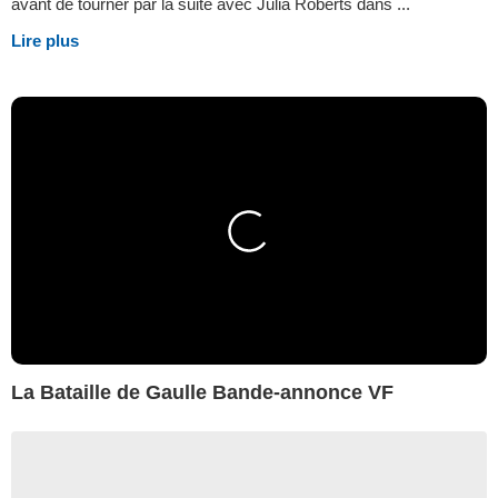
avant de tourner par la suite avec Julia Roberts dans ...
Lire plus
La Bataille de Gaulle Bande-annonce VF