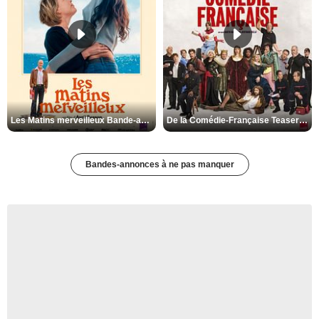
Les Matins merveilleux Bande-annonce VF
De la Comédie-Française Teaser VF
Bandes-annonces à ne pas manquer