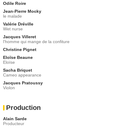
Odile Roire
Jean-Pierre Mocky
le malade
Valérie Dréville
Wet nurse
Jacques Villeret
l'homme qui mange de la confiture
Christine Pignet
Eloïse Beaune
Eloïse
Sacha Briquet
Cameo appearance
Jacques Pratoussy
Violon
Production
Alain Sarde
Producteur