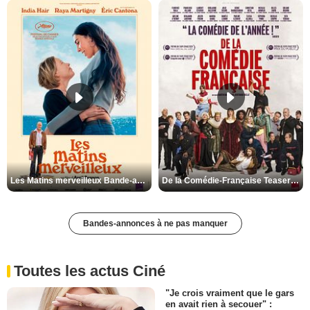
Les Matins merveilleux Bande-annonce VF
De la Comédie-Française Teaser VF
Bandes-annonces à ne pas manquer
Toutes les actus Ciné
"Je crois vraiment que le gars
en avait rien à secouer" :