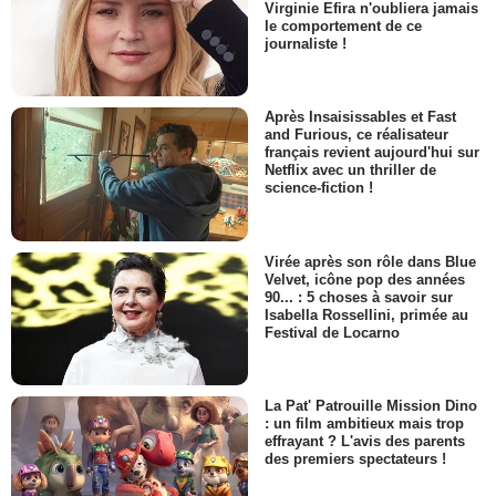
Virginie Efira n'oubliera jamais
le comportement de ce
journaliste !
Après Insaisissables et Fast
and Furious, ce réalisateur
français revient aujourd'hui sur
Netflix avec un thriller de
science-fiction !
Virée après son rôle dans Blue
Velvet, icône pop des années
90... : 5 choses à savoir sur
Isabella Rossellini, primée au
Festival de Locarno
La Pat' Patrouille Mission Dino
: un film ambitieux mais trop
effrayant ? L'avis des parents
des premiers spectateurs !