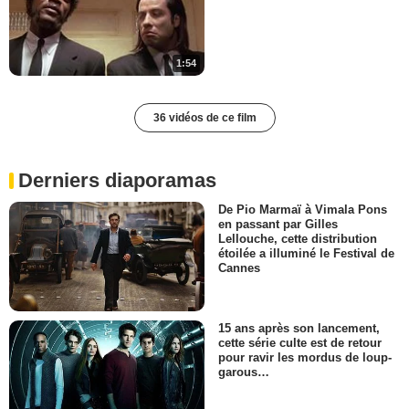
1:54
36 vidéos de ce film
Derniers diaporamas
De Pio Marmaï à Vimala Pons
en passant par Gilles
Lellouche, cette distribution
étoilée a illuminé le Festival de
Cannes
15 ans après son lancement,
cette série culte est de retour
pour ravir les mordus de loup-
garous…