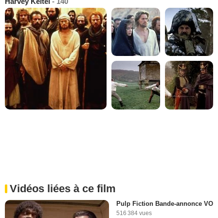
Harvey Keitel
- 140
Vidéos liées à ce film
Pulp Fiction Bande-annonce VO
516 384 vues