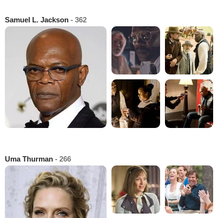
Samuel L. Jackson
- 362
Uma Thurman
- 266