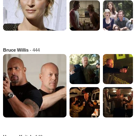
Bruce Willis
- 444