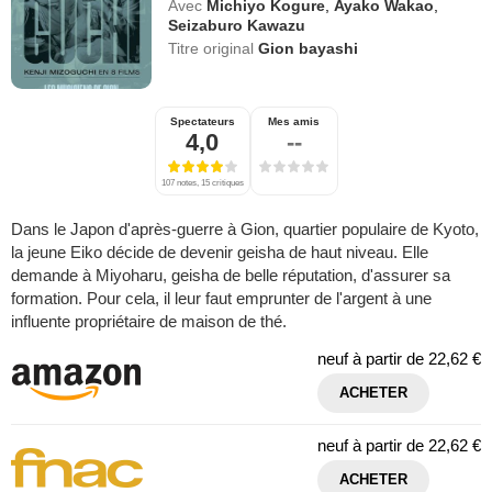
Avec
Michiyo Kogure
,
Ayako Wakao
,
Seizaburo Kawazu
Titre original
Gion bayashi
Spectateurs
Mes amis
4,0
--
107 notes, 15 critiques
Dans le Japon d'après-guerre à Gion, quartier populaire de Kyoto,
la jeune Eiko décide de devenir geisha de haut niveau. Elle
demande à Miyoharu, geisha de belle réputation, d'assurer sa
formation. Pour cela, il leur faut emprunter de l'argent à une
influente propriétaire de maison de thé.
neuf à partir de
22,62 €
ACHETER
neuf à partir de
22,62 €
ACHETER