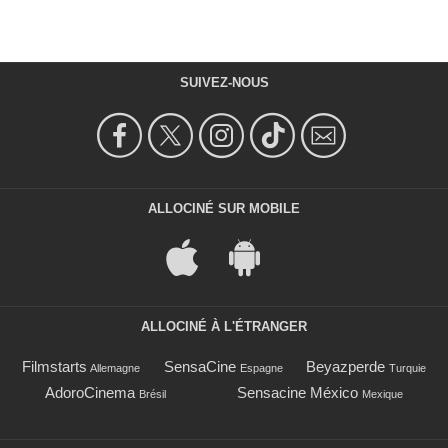
SUIVEZ-NOUS
ALLOCINÉ SUR MOBILE
ALLOCINÉ À L'ÉTRANGER
Filmstarts
SensaCine
Beyazperde
Allemagne
Espagne
Turquie
AdoroCinema
Sensacine México
Brésil
Mexique