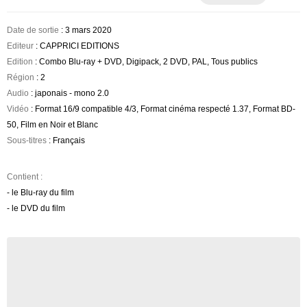
Date de sortie
: 3 mars 2020
Editeur
: CAPPRICI EDITIONS
Edition
: Combo Blu-ray + DVD, Digipack, 2 DVD, PAL, Tous publics
Région
: 2
Audio
: japonais - mono 2.0
Vidéo
: Format 16/9 compatible 4/3, Format cinéma respecté 1.37, Format BD-
50, Film en Noir et Blanc
Sous-titres
: Français
Contient :
- le Blu-ray du film
- le DVD du film