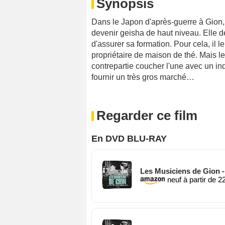
Synopsis
Dans le Japon d'après-guerre à Gion, 
devenir geisha de haut niveau. Elle 
d'assurer sa formation. Pour cela, il l
propriétaire de maison de thé. Mais 
contrepartie coucher l'une avec un ind
fournir un très gros marché…
Regarder ce film
En DVD BLU-RAY
Les Musiciens de Gion 
neuf à partir de 2