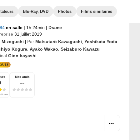
tateurs
Blu-Ray, DVD
Photos
Films similaires
984
en salle
|
1h 24min
|
Drame
reprise
31 juillet 2019
i Mizoguchi
Par
Matsutarô Kawaguchi
,
Yoshikata Yoda
|
chiyo Kogure
,
Ayako Wakao
,
Seizaburo Kawazu
ginal
Gion bayashi
eurs
Mes amis
0
--
ritiques