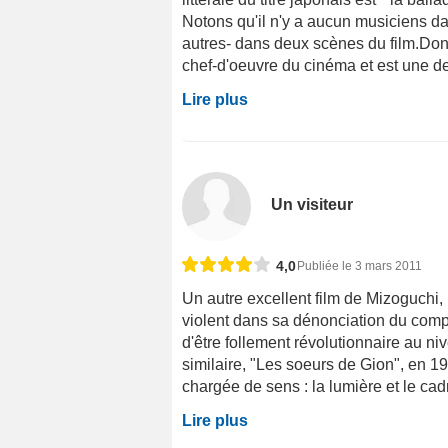
Notons qu'il n'y a aucun musiciens dan
autres- dans deux scènes du film.Dont u
chef-d'oeuvre du cinéma et est une de
Lire plus
Un visiteur
4,0
Publiée le 3 mars 2011
Un autre excellent film de Mizoguchi,
violent dans sa dénonciation du comp
d'être follement révolutionnaire au niv
similaire, "Les soeurs de Gion", en 1
chargée de sens : la lumière et le cad
Lire plus