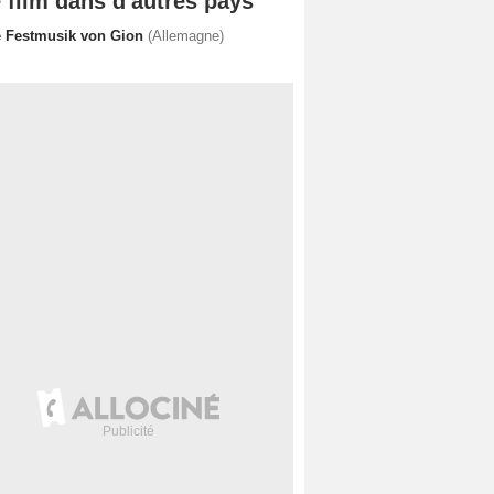
 film dans d'autres pays
e Festmusik von Gion
(Allemagne)