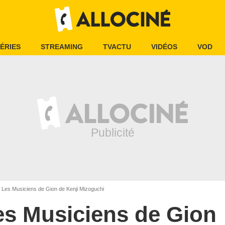
ÉRIES
STREAMING
TVACTU
VIDÉOS
VOD
Les Musiciens de Gion de Kenji Mizoguchi
es Musiciens de Gion