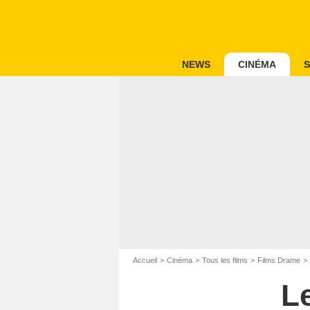
NEWS
CINÉMA
S
Accueil
Cinéma
Tous les films
Films Drame
L