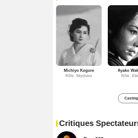
Michiyo Kogure
Ayako Wa
Rôle : Miyoharu
Rôle : Eik
Casting
Critiques Spectateur