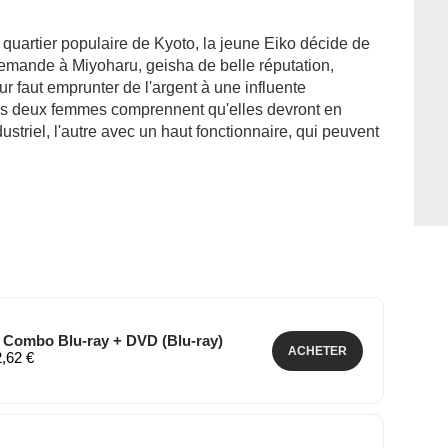
quartier populaire de Kyoto, la jeune Eiko décide de
demande à Miyoharu, geisha de belle réputation,
eur faut emprunter de l'argent à une influente
les deux femmes comprennent qu'elles devront en
ustriel, l'autre avec un haut fonctionnaire, qui peuvent
- Combo Blu-ray + DVD (Blu-ray)
ACHETER
2,62 €