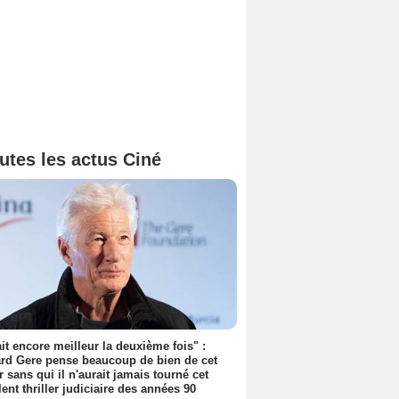
utes les actus Ciné
tait encore meilleur la deuxième fois" :
rd Gere pense beaucoup de bien de cet
r sans qui il n'aurait jamais tourné cet
lent thriller judiciaire des années 90