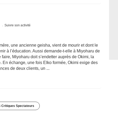
s
Suivre son activité
 mère, une ancienne geisha, vient de mourir et dont le
enir à l’éducation. Aussi demande-t-elle à Miyoharu de
 faire, Miyoharu doit s’endetter auprès de Okimi, la
é. En échange, une fois EIko formée, Okimi exige des
ces de deux clients, un ...
 Critiques Spectateurs