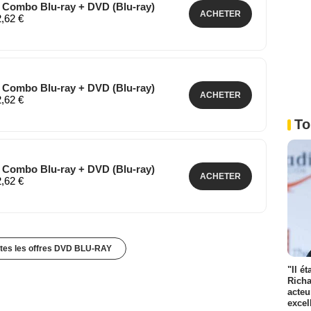
- Combo Blu-ray + DVD (Blu-ray)
ACHETER
2,62 €
- Combo Blu-ray + DVD (Blu-ray)
ACHETER
2,62 €
To
- Combo Blu-ray + DVD (Blu-ray)
ACHETER
2,62 €
utes les offres DVD BLU-RAY
"Il é
Richa
acteu
excel