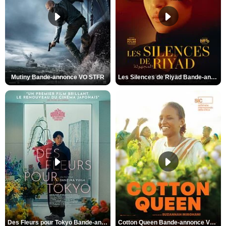
Mutiny Bande-annonce VO STFR
Les Silences de Riyad Bande-annonce VO STFR
Des Fleurs pour Tokyo Bande-annonce VO STFR
Cotton Queen Bande-annonce VO STFR