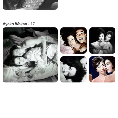
Ayako Wakao
- 17