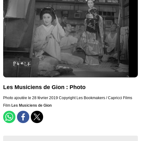
Les Musiciens de Gion : Photo
Photo ajoutée le 28 février 2019
Copyright Les Bookmakers / Capricci Films
Film
Les Musiciens de Gion