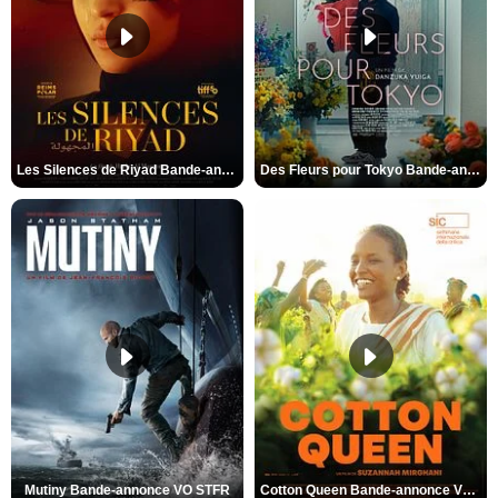
Les Silences de Riyad Bande-annonce VO STFR
Des Fleurs pour Tokyo Bande-annonce VO STFR
Mutiny Bande-annonce VO STFR
Cotton Queen Bande-annonce VO STFR