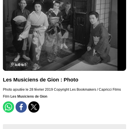
Les Musiciens de Gion : Photo
Photo ajoutée le 28 février 2019
Copyright Les Bookmakers / Capricci Films
Film
Les Musiciens de Gion