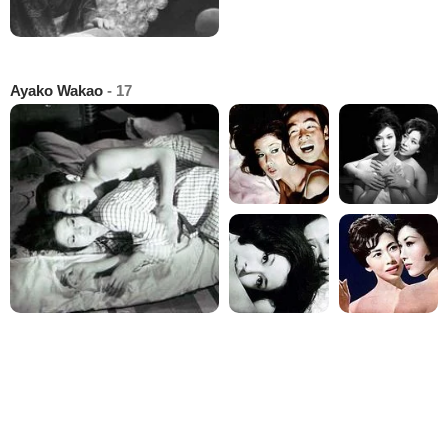
Ayako Wakao
- 17