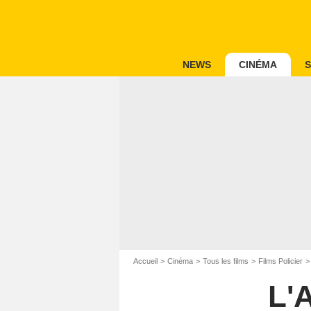
NEWS
CINÉMA
S
Accueil
Cinéma
Tous les films
Films Policier
L'A