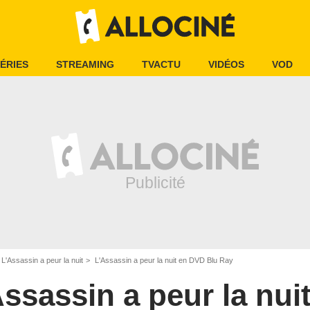
ÉRIES
STREAMING
TVACTU
VIDÉOS
VOD
L'Assassin a peur la nuit
L'Assassin a peur la nuit en DVD Blu Ray
ssassin a peur la nui