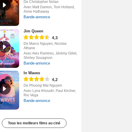
De Christopher Nolan
Avec Matt Damon, Tom Holland,
Anne Hathaway
Bande-annonce
Jim Queen
4,3
De Marco Nguyen, Nicolas
Athane
Avec Alex Ramires, Jérémy Gillet,
Shirley Souagnon
Bande-annonce
In Waves
4,2
De Phuong Mai Nguyen
Avec Lyna Khoudri, Paul Kircher,
Rio Vega
Bande-annonce
Tous les meilleurs films au ciné