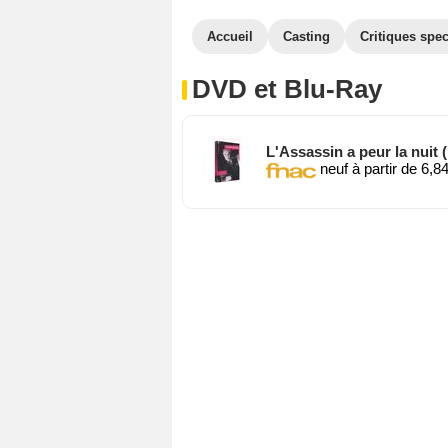
Accueil
Casting
Critiques spec
DVD et Blu-Ray
L'Assassin a peur la nuit
neuf à partir de 6,8